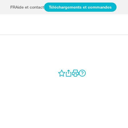
FR
Aide et contact
Téléchargements et commandes