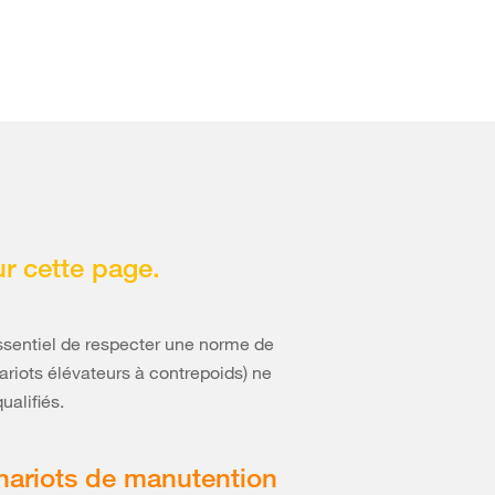
ur cette page.
essentiel de respecter une norme de
hariots élévateurs à contrepoids) ne
ualifiés.
chariots de manutention