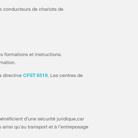
es conducteurs de chariots de
es formations et instructions.
rmation.
a directive
. Les centres de
CFST 6518
énéficient d’une sécurité juridique,car
 ainsi qu’au transport et à l’entreposage