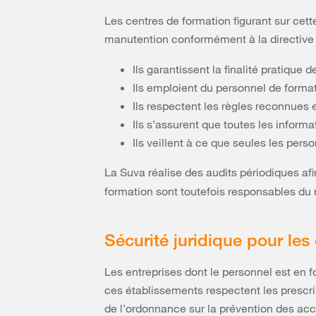
Les centres de formation figurant sur cet
manutention conformément à la directiv
Ils garantissent la finalité pratiqu
Ils emploient du personnel de format
Ils respectent les règles reconnues e
Ils s’assurent que toutes les informa
Ils veillent à ce que seules les per
La Suva réalise des audits périodiques afi
formation sont toutefois responsables du 
Sécurité juridique pour les
Les entreprises dont le personnel est en 
ces établissements respectent les prescrip
de l’ordonnance sur la prévention des acc