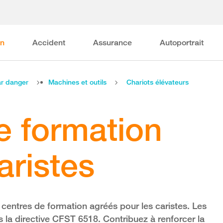
on
Accident
Assurance
Autoportrait
r danger
Machines et outils
Chariots élévateurs
e formation
aristes
s centres de formation agréés pour les caristes. Les
 la directive CFST 6518. Contribuez à renforcer la