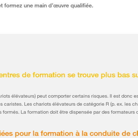
 et formez une main d’œuvre qualifiée.
entres de formation se trouve plus bas s
iots élévateurs) peut comporter certains risques. Il est donc 
s caristes. Les chariots élévateurs de catégorie R (p. ex. les c
 formés. La formation doit être dispensée par des formateurs q
fiées pour la formation à la conduite de 