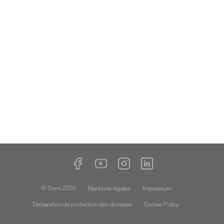
© Suva 2026
Mentions légales
Impressum
Déclaration de protection des données
Cookie Policy