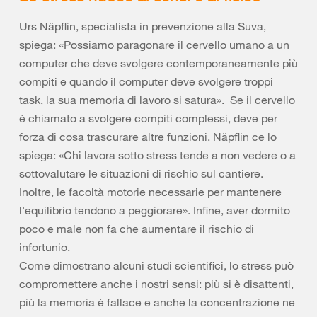
Urs Näpflin, specialista in prevenzione alla Suva,
spiega: «Possiamo paragonare il cervello umano a un
computer che deve svolgere contemporaneamente più
compiti e quando il computer deve svolgere troppi
task, la sua memoria di lavoro si satura». Se il cervello
è chiamato a svolgere compiti complessi, deve per
forza di cosa trascurare altre funzioni. Näpflin ce lo
spiega: «Chi lavora sotto stress tende a non vedere o a
sottovalutare le situazioni di rischio sul cantiere.
Inoltre, le facoltà motorie necessarie per mantenere
l'equilibrio tendono a peggiorare». Infine, aver dormito
poco e male non fa che aumentare il rischio di
infortunio.
Come dimostrano alcuni studi scientifici, lo stress può
compromettere anche i nostri sensi: più si è disattenti,
più la memoria è fallace e anche la concentrazione ne