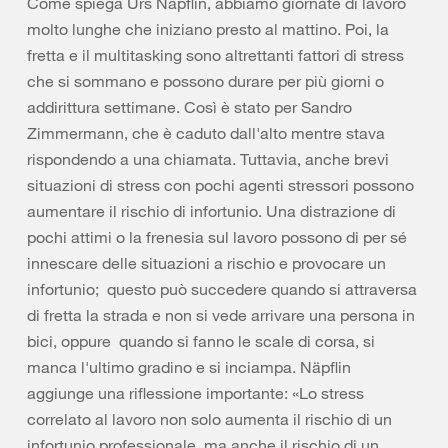
Come spiega Urs Näpflin, abbiamo giornate di lavoro
molto lunghe che iniziano presto al mattino. Poi, la
fretta e il multitasking sono altrettanti fattori di stress
che si sommano e possono durare per più giorni o
addirittura settimane. Così è stato per Sandro
Zimmermann, che è caduto dall'alto mentre stava
rispondendo a una chiamata. Tuttavia, anche brevi
situazioni di stress con pochi agenti stressori possono
aumentare il rischio di infortunio. Una distrazione di
pochi attimi o la frenesia sul lavoro possono di per sé
innescare delle situazioni a rischio e provocare un
infortunio; questo può succedere quando si attraversa
di fretta la strada e non si vede arrivare una persona in
bici, oppure quando si fanno le scale di corsa, si
manca l'ultimo gradino e si inciampa. Näpflin
aggiunge una riflessione importante: «Lo stress
correlato al lavoro non solo aumenta il rischio di un
infortunio professionale, ma anche il rischio di un