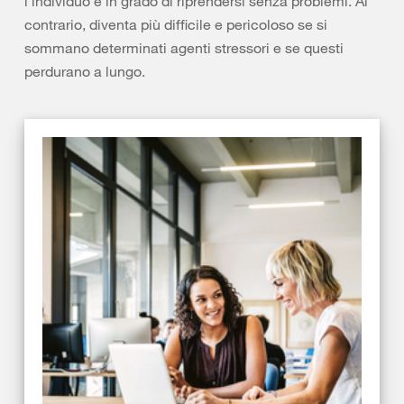
l'individuo è in grado di riprendersi senza problemi. Al
contrario, diventa più difficile e pericoloso se si
sommano determinati agenti stressori e se questi
perdurano a lungo.