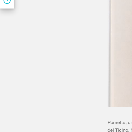
Pometta, un
del Ticino.