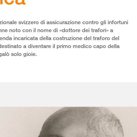
zionale svizzero di assicurazione contro gli infortuni
nne noto con il nome di «dottore dei trafori» a
ienda incaricata della costruzione del traforo del
stinato a diventare il primo medico capo della
alò solo gioie.