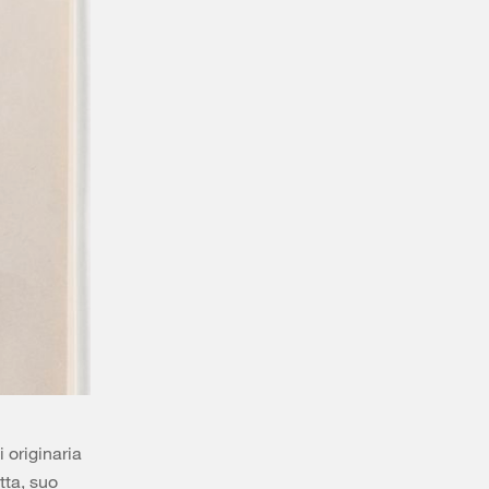
 originaria
tta, suo