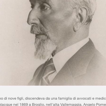
o di nove figli, discendeva da una famiglia di avvocati e medici
 Nacque nel 1869 a Broglio, nell'alta Vallemaggia. Angelo Pome