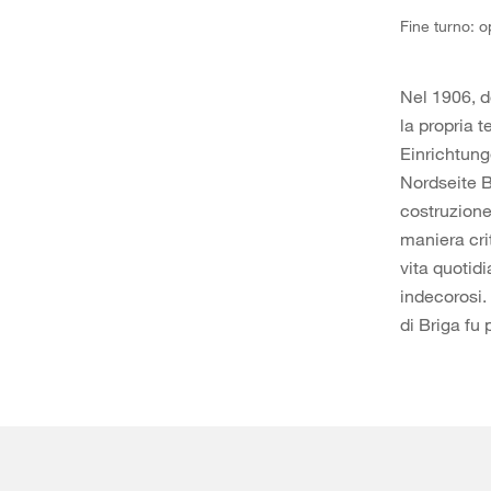
Fine turno: o
Nel 1906, d
la propria t
Einrichtun
Nordseite B
costruzione
maniera cri
vita quotidi
indecorosi. 
di Briga fu