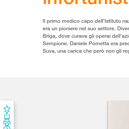
Il primo medico capo dell'Istituto na
era un pioniere nel suo settore. Dive
Briga, dove curava gli operai dell'az
Sempione. Daniele Pometta era prede
Suva, una carica che però non gli reg