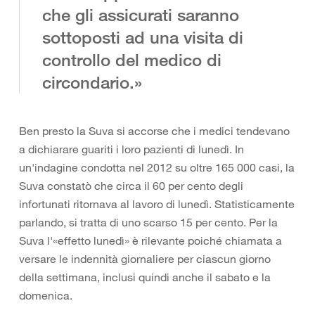
che gli assicurati saranno
sottoposti ad una visita di
controllo del medico di
circondario.»
Ben presto la Suva si accorse che i medici tendevano
a dichiarare guariti i loro pazienti di lunedì. In
un'indagine condotta nel 2012 su oltre 165 000 casi, la
Suva constatò che circa il 60 per cento degli
infortunati ritornava al lavoro di lunedì. Statisticamente
parlando, si tratta di uno scarso 15 per cento. Per la
Suva l'«effetto lunedì» è rilevante poiché chiamata a
versare le indennità giornaliere per ciascun giorno
della settimana, inclusi quindi anche il sabato e la
domenica.