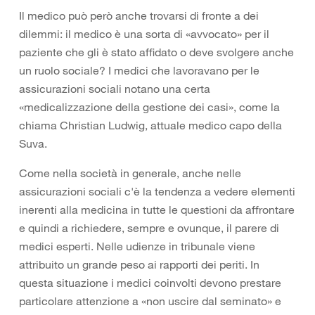
Il medico può però anche trovarsi di fronte a dei
dilemmi: il medico è una sorta di «avvocato» per il
paziente che gli è stato affidato o deve svolgere anche
un ruolo sociale? I medici che lavoravano per le
assicurazioni sociali notano una certa
«medicalizzazione della gestione dei casi», come la
chiama Christian Ludwig, attuale medico capo della
Suva.
Come nella società in generale, anche nelle
assicurazioni sociali c'è la tendenza a vedere elementi
inerenti alla medicina in tutte le questioni da affrontare
e quindi a richiedere, sempre e ovunque, il parere di
medici esperti. Nelle udienze in tribunale viene
attribuito un grande peso ai rapporti dei periti. In
questa situazione i medici coinvolti devono prestare
particolare attenzione a «non uscire dal seminato» e