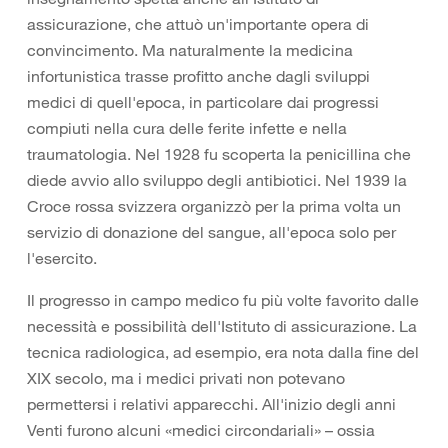
assicurazione, che attuò un'importante opera di
convincimento. Ma naturalmente la medicina
infortunistica trasse profitto anche dagli sviluppi
medici di quell'epoca, in particolare dai progressi
compiuti nella cura delle ferite infette e nella
traumatologia. Nel 1928 fu scoperta la penicillina che
diede avvio allo sviluppo degli antibiotici. Nel 1939 la
Croce rossa svizzera organizzò per la prima volta un
servizio di donazione del sangue, all'epoca solo per
l'esercito.
Il progresso in campo medico fu più volte favorito dalle
necessità e possibilità dell'Istituto di assicurazione. La
tecnica radiologica, ad esempio, era nota dalla fine del
XIX secolo, ma i medici privati non potevano
permettersi i relativi apparecchi. All'inizio degli anni
Venti furono alcuni «medici circondariali» – ossia