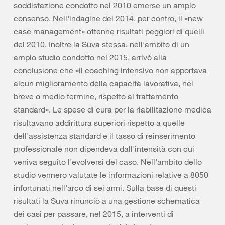
soddisfazione condotto nel 2010 emerse un ampio
consenso. Nell'indagine del 2014, per contro, il «new
case management» ottenne risultati peggiori di quelli
del 2010. Inoltre la Suva stessa, nell'ambito di un
ampio studio condotto nel 2015, arrivò alla
conclusione che «il coaching intensivo non apportava
alcun miglioramento della capacità lavorativa, nel
breve o medio termine, rispetto al trattamento
standard». Le spese di cura per la riabilitazione medica
risultavano addirittura superiori rispetto a quelle
dell'assistenza standard e il tasso di reinserimento
professionale non dipendeva dall'intensità con cui
veniva seguito l'evolversi del caso. Nell'ambito dello
studio vennero valutate le informazioni relative a 8050
infortunati nell'arco di sei anni. Sulla base di questi
risultati la Suva rinunciò a una gestione schematica
dei casi per passare, nel 2015, a interventi di