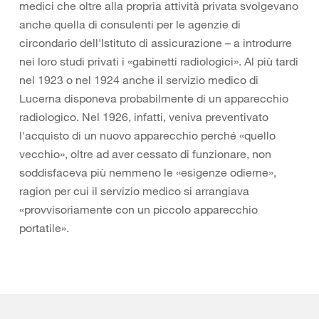
medici che oltre alla propria attività privata svolgevano
anche quella di consulenti per le agenzie di
circondario dell'Istituto di assicurazione – a introdurre
nei loro studi privati i «gabinetti radiologici». Al più tardi
nel 1923 o nel 1924 anche il servizio medico di
Lucerna disponeva probabilmente di un apparecchio
radiologico. Nel 1926, infatti, veniva preventivato
l'acquisto di un nuovo apparecchio perché «quello
vecchio», oltre ad aver cessato di funzionare, non
soddisfaceva più nemmeno le «esigenze odierne»,
ragion per cui il servizio medico si arrangiava
«provvisoriamente con un piccolo apparecchio
portatile».