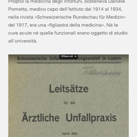
Proprio la medicina degli infortuni, sosteneva Daniele
Pometta, medico capo dell'Istituto dal 1914 al 1934,
nella rivista «Schweizerische Rundschau für Medizin»
del 1917, era una «figliastra della medicina». Né le
cure acute né quelle funzionali erano oggetto di studio
all'università.