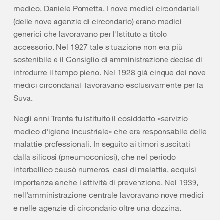
medico, Daniele Pometta. I nove medici circondariali
(delle nove agenzie di circondario) erano medici
generici che lavoravano per l'Istituto a titolo
accessorio. Nel 1927 tale situazione non era più
sostenibile e il Consiglio di amministrazione decise di
introdurre il tempo pieno. Nel 1928 già cinque dei nove
medici circondariali lavoravano esclusivamente per la
Suva.
Negli anni Trenta fu istituito il cosiddetto «servizio
medico d'igiene industriale» che era responsabile delle
malattie professionali. In seguito ai timori suscitati
dalla silicosi (pneumoconiosi), che nel periodo
interbellico causò numerosi casi di malattia, acquisì
importanza anche l'attività di prevenzione. Nel 1939,
nell'amministrazione centrale lavoravano nove medici
e nelle agenzie di circondario oltre una dozzina.