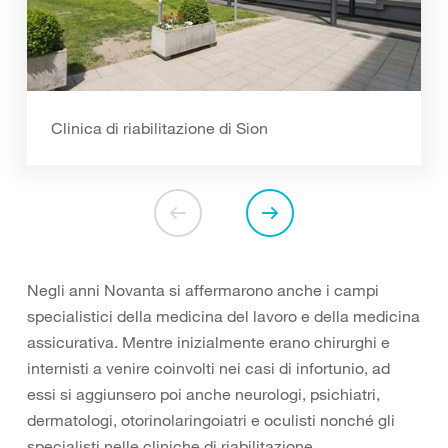
Clinica di riabilitazione di Sion
Negli anni Novanta si affermarono anche i campi
specialistici della medicina del lavoro e della medicina
assicurativa. Mentre inizialmente erano chirurghi e
internisti a venire coinvolti nei casi di infortunio, ad
essi si aggiunsero poi anche neurologi, psichiatri,
dermatologi, otorinolaringoiatri e oculisti nonché gli
specialisti nelle cliniche di riabilitazione.