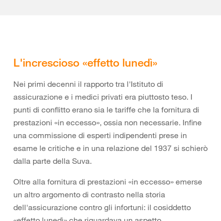
L'increscioso «effetto lunedì»
Nei primi decenni il rapporto tra l'Istituto di
assicurazione e i medici privati era piuttosto teso. I
punti di conflitto erano sia le tariffe che la fornitura di
prestazioni «in eccesso», ossia non necessarie. Infine
una commissione di esperti indipendenti prese in
esame le critiche e in una relazione del 1937 si schierò
dalla parte della Suva.
Oltre alla fornitura di prestazioni «in eccesso» emerse
un altro argomento di contrasto nella storia
dell'assicurazione contro gli infortuni: il cosiddetto
«effetto lunedì» che riguardava un aspetto