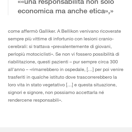
««una responsabilità non solo
economica ma anche etica»,»
come affermò Galliker. A Bellikon venivano ricoverate
sempre più vittime di infortunio con lesioni cranio-
cerebrali: si trattava «prevalentemente di giovani,
perlopiù motociclisti». Se non vi fossero possibilità di
riabilitazione, questi pazienti – pur sempre circa 300
all'anno – «rimarrebbero in ospedale, […] per poi venire
trasferiti in qualche istituto dove trascorrerebbero la
loro vita in stato vegetativo […] e questa situazione,
signori e signore, non possiamo accettarla né
rendercene responsabili».