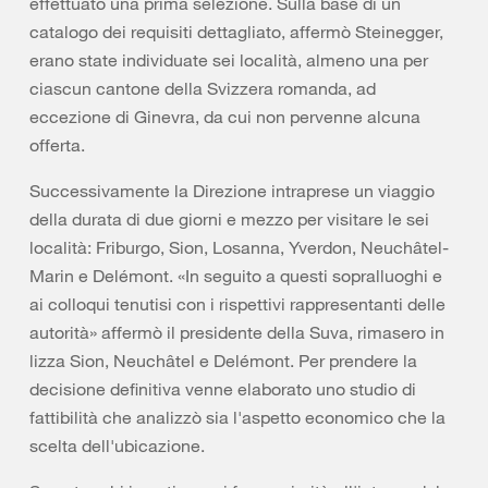
effettuato una prima selezione. Sulla base di un
catalogo dei requisiti dettagliato, affermò Steinegger,
erano state individuate sei località, almeno una per
ciascun cantone della Svizzera romanda, ad
eccezione di Ginevra, da cui non pervenne alcuna
offerta.
Successivamente la Direzione intraprese un viaggio
della durata di due giorni e mezzo per visitare le sei
località: Friburgo, Sion, Losanna, Yverdon, Neuchâtel-
Marin e Delémont. «In seguito a questi sopralluoghi e
ai colloqui tenutisi con i rispettivi rappresentanti delle
autorità» affermò il presidente della Suva, rimasero in
lizza Sion, Neuchâtel e Delémont. Per prendere la
decisione definitiva venne elaborato uno studio di
fattibilità che analizzò sia l'aspetto economico che la
scelta dell'ubicazione.