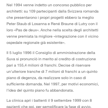
Nel 1994 venne indetto un concorso pubblico per
architetti: su 109 partecipanti dalla Svizzera romanda
che presentarono i propri progetti ebbero la meglio
Peter Staub di Losanna e René Braune di Lutry con il
loro «Pas de deux». Anche nella scelta degli architetti
venne premiata la migliore «integrazione con il vicino
ospedale regionale già esistente».
Il 5 luglio 1996 il Consiglio di amministrazione della
Suva si pronunciò in merito al credito di costruzione
pari a 155,4 milioni di franchi. Decise di riservare
un'ulteriore tranche di 7 milioni di franchi a un quinto
piano di degenza, da realizzare solo in caso di
sufficiente domanda. Nel 1997, per motivi economici,
l'idea del quinto piano fu abbandonata.
La clinica aprì i battenti il 9 settembre 1999 con 8
pazienti che poi, per semplificare la fase di avvio,