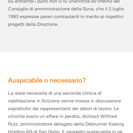
Su entrambi i punti non vi fu unanimità all'interno del
Consiglio di amministrazione della Suva, che il 2 luglio
1993 espresse pareri contrastanti in merito ai rispettivi
progetti della Direzione.
Auspicabile o necessario?
La reale necessità di una seconda clinica di
riabilitazione in Svizzera venne messa in discussione
soprattutto dai rappresentanti dei datori di lavoro. Le
cliniche erano un affare in perdita, dichiarò Wilfried
Rutz, amministratore delegato della Debrunner Koenig
Holding AG di San Gallo. Il «progetto auspicabile in sé