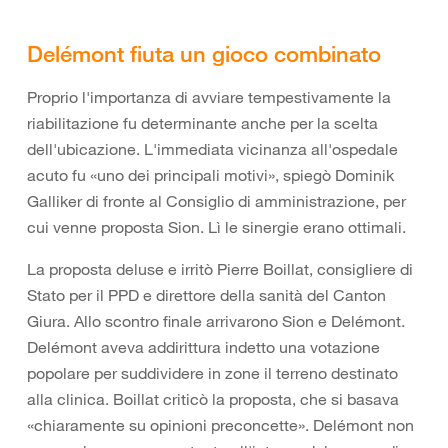
Delémont fiuta un gioco combinato
Proprio l'importanza di avviare tempestivamente la
riabilitazione fu determinante anche per la scelta
dell'ubicazione. L'immediata vicinanza all'ospedale
acuto fu «uno dei principali motivi», spiegò Dominik
Galliker di fronte al Consiglio di amministrazione, per
cui venne proposta Sion. Lì le sinergie erano ottimali.
La proposta deluse e irritò Pierre Boillat, consigliere di
Stato per il PPD e direttore della sanità del Canton
Giura. Allo scontro finale arrivarono Sion e Delémont.
Delémont aveva addirittura indetto una votazione
popolare per suddividere in zone il terreno destinato
alla clinica. Boillat criticò la proposta, che si basava
«chiaramente su opinioni preconcette». Delémont non