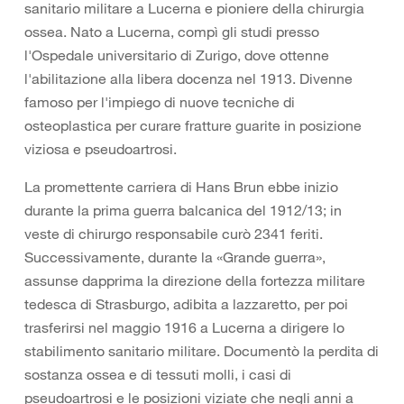
sanitario militare a Lucerna e pioniere della chirurgia
ossea. Nato a Lucerna, compì gli studi presso
l'Ospedale universitario di Zurigo, dove ottenne
l'abilitazione alla libera docenza nel 1913. Divenne
famoso per l'impiego di nuove tecniche di
osteoplastica per curare fratture guarite in posizione
viziosa e pseudoartrosi.
La promettente carriera di Hans Brun ebbe inizio
durante la prima guerra balcanica del 1912/13; in
veste di chirurgo responsabile curò 2341 feriti.
Successivamente, durante la «Grande guerra»,
assunse dapprima la direzione della fortezza militare
tedesca di Strasburgo, adibita a lazzaretto, per poi
trasferirsi nel maggio 1916 a Lucerna a dirigere lo
stabilimento sanitario militare. Documentò la perdita di
sostanza ossea e di tessuti molli, i casi di
pseudoartrosi e le posizioni viziate che negli anni a