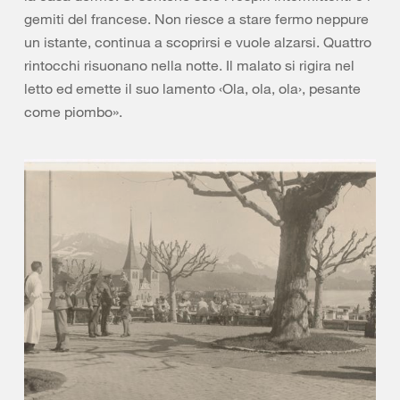
gemiti del francese. Non riesce a stare fermo neppure
un istante, continua a scoprirsi e vuole alzarsi. Quattro
rintocchi risuonano nella notte. Il malato si rigira nel
letto ed emette il suo lamento ‹Ola, ola, ola›, pesante
come piombo».