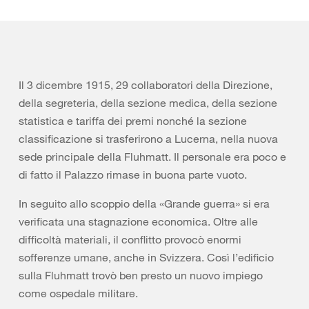
Il 3 dicembre 1915, 29 collaboratori della Direzione,
della segreteria, della sezione medica, della sezione
statistica e tariffa dei premi nonché la sezione
classificazione si trasferirono a Lucerna, nella nuova
sede principale della Fluhmatt. Il personale era poco e
di fatto il Palazzo rimase in buona parte vuoto.
In seguito allo scoppio della «Grande guerra» si era
verificata una stagnazione economica. Oltre alle
difficoltà materiali, il conflitto provocò enormi
sofferenze umane, anche in Svizzera. Così l’edificio
sulla Fluhmatt trovò ben presto un nuovo impiego
come ospedale militare.