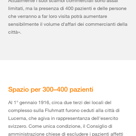
Attualmente i suoi scambi commerciali sono assai
limitati, ma la presenza di 400 pazienti e delle persone
che verranno a far loro visita potrà aumentare
sensibilmente il volume d'affari dei commercianti della
città».
Spazio per 300–400 pazienti
Al 1° gennaio 1916, circa due terzi dei locali del
complesso sulla Fluhmatt furono ceduti alla città di
Lucerna, che agiva in rappresentanza dell'esercito
svizzero. Come unica condizione, il Consiglio di
amministrazione chiese di escludere i pazienti affetti