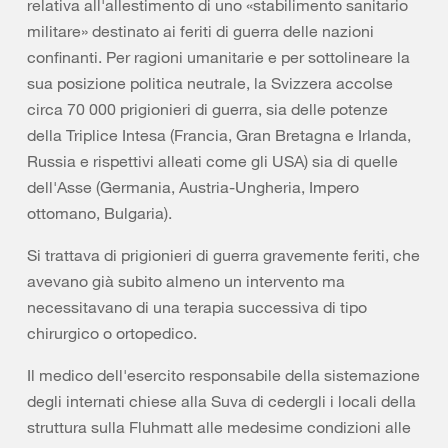
relativa all'allestimento di uno «stabilimento sanitario
militare» destinato ai feriti di guerra delle nazioni
confinanti. Per ragioni umanitarie e per sottolineare la
sua posizione politica neutrale, la Svizzera accolse
circa 70 000 prigionieri di guerra, sia delle potenze
della Triplice Intesa (Francia, Gran Bretagna e Irlanda,
Russia e rispettivi alleati come gli USA) sia di quelle
dell'Asse (Germania, Austria-Ungheria, Impero
ottomano, Bulgaria).
Si trattava di prigionieri di guerra gravemente feriti, che
avevano già subito almeno un intervento ma
necessitavano di una terapia successiva di tipo
chirurgico o ortopedico.
Il medico dell'esercito responsabile della sistemazione
degli internati chiese alla Suva di cedergli i locali della
struttura sulla Fluhmatt alle medesime condizioni alle