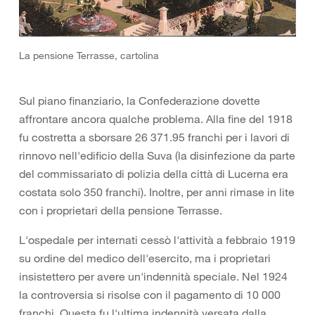
La pensione Terrasse, cartolina
Sul piano finanziario, la Confederazione dovette
affrontare ancora qualche problema. Alla fine del 1918
fu costretta a sborsare 26 371.95 franchi per i lavori di
rinnovo nell'edificio della Suva (la disinfezione da parte
del commissariato di polizia della città di Lucerna era
costata solo 350 franchi). Inoltre, per anni rimase in lite
con i proprietari della pensione Terrasse.
L'ospedale per internati cessò l'attività a febbraio 1919
su ordine del medico dell'esercito, ma i proprietari
insistettero per avere un'indennità speciale. Nel 1924
la controversia si risolse con il pagamento di 10 000
franchi. Questa fu l'ultima indennità versata dalla