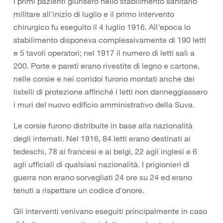
I primi pazienti giunsero nello stabilimento sanitario
militare all'inizio di luglio e il primo intervento
chirurgico fu eseguito il 4 luglio 1916. All'epoca lo
stabilimento disponeva complessivamente di 190 letti
e 5 tavoli operatori; nel 1917 il numero di letti salì a
200. Porte e pareti erano rivestite di legno e cartone,
nelle corsie e nei corridoi furono montati anche dei
listelli di protezione affinché i letti non danneggiassero
i muri del nuovo edificio amministrativo della Suva.
Le corsie furono distribuite in base alla nazionalità
degli internati. Nel 1916, 84 letti erano destinati ai
tedeschi, 78 ai francesi e ai belgi, 22 agli inglesi e 6
agli ufficiali di qualsiasi nazionalità. I prigionieri di
guerra non erano sorvegliati 24 ore su 24 ed erano
tenuti a rispettare un codice d'onore.
Gli interventi venivano eseguiti principalmente in caso