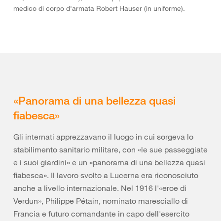
medico di corpo d'armata Robert Hauser (in uniforme).
«Panorama di una bellezza quasi
fiabesca»
Gli internati apprezzavano il luogo in cui sorgeva lo
stabilimento sanitario militare, con «le sue passeggiate
e i suoi giardini» e un «panorama di una bellezza quasi
fiabesca». Il lavoro svolto a Lucerna era riconosciuto
anche a livello internazionale. Nel 1916 l'«eroe di
Verdun», Philippe Pétain, nominato maresciallo di
Francia e futuro comandante in capo dell'esercito