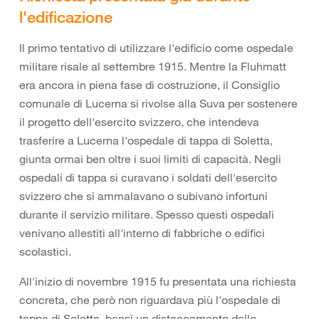
l'edificazione
Il primo tentativo di utilizzare l'edificio come ospedale
militare risale al settembre 1915. Mentre la Fluhmatt
era ancora in piena fase di costruzione, il Consiglio
comunale di Lucerna si rivolse alla Suva per sostenere
il progetto dell'esercito svizzero, che intendeva
trasferire a Lucerna l'ospedale di tappa di Soletta,
giunta ormai ben oltre i suoi limiti di capacità. Negli
ospedali di tappa si curavano i soldati dell'esercito
svizzero che si ammalavano o subivano infortuni
durante il servizio militare. Spesso questi ospedali
venivano allestiti all'interno di fabbriche o edifici
scolastici.
All'inizio di novembre 1915 fu presentata una richiesta
concreta, che però non riguardava più l'ospedale di
tappa di Soletta, bensì un distaccamento dello