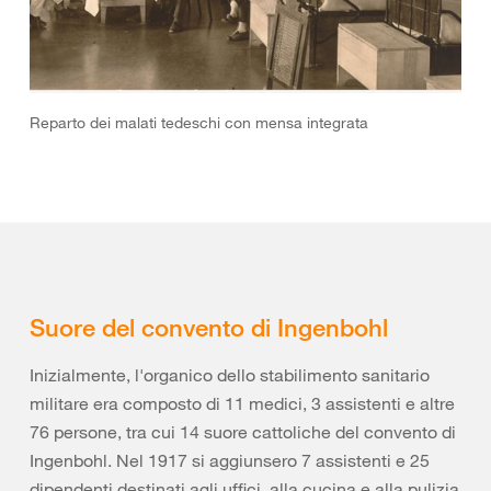
Reparto dei malati tedeschi con mensa integrata
Suore del convento di Ingenbohl
Inizialmente, l'organico dello stabilimento sanitario
militare era composto di 11 medici, 3 assistenti e altre
76 persone, tra cui 14 suore cattoliche del convento di
Ingenbohl. Nel 1917 si aggiunsero 7 assistenti e 25
dipendenti destinati agli uffici, alla cucina e alla pulizia