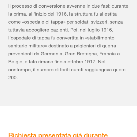
Il processo di conversione avvenne in due fasi: durante
la prima, all'inizio del 1916, la struttura fu allestita
come «ospedale di tappa» per soldati svizzeri, senza
tuttavia accogliere pazienti. Poi, nel luglio 1916,
l'ospedale di tappa fu convertita in «stabilimento
sanitario militare» destinato a prigionieri di guerra
provenienti da Germania, Gran Bretagna, Francia e
Belgio, e tale rimase fino a ottobre 1917. Nel
contempo, il numero di feriti curati raggiungeva quota
200.
Richiesta presentata già durante