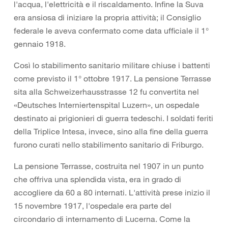
l'acqua, l'elettricità e il riscaldamento. Infine la Suva
era ansiosa di iniziare la propria attività; il Consiglio
federale le aveva confermato come data ufficiale il 1°
gennaio 1918.
Così lo stabilimento sanitario militare chiuse i battenti
come previsto il 1° ottobre 1917. La pensione Terrasse
sita alla Schweizerhausstrasse 12 fu convertita nel
«Deutsches Interniertenspital Luzern», un ospedale
destinato ai prigionieri di guerra tedeschi. I soldati feriti
della Triplice Intesa, invece, sino alla fine della guerra
furono curati nello stabilimento sanitario di Friburgo.
La pensione Terrasse, costruita nel 1907 in un punto
che offriva una splendida vista, era in grado di
accogliere da 60 a 80 internati. L'attività prese inizio il
15 novembre 1917, l'ospedale era parte del
circondario di internamento di Lucerna. Come la