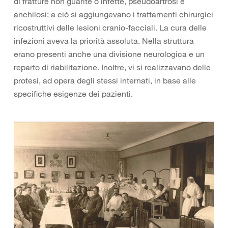
di fratture non guarite o infette, pseudoartrosi e
anchilosi; a ciò si aggiungevano i trattamenti chirurgici
ricostruttivi delle lesioni cranio-facciali. La cura delle
infezioni aveva la priorità assoluta. Nella struttura
erano presenti anche una divisione neurologica e un
reparto di riabilitazione. Inoltre, vi si realizzavano delle
protesi, ad opera degli stessi internati, in base alle
specifiche esigenze dei pazienti.