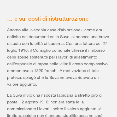
… e sui costi di ristrutturazione
Attorno alla «vecchia casa d'abitazione», come era
definita nei documenti della Suva, si accese una breve
disputa con la città di Lucerna. Con una lettera del 27
luglio 1916, il Consiglio comunale chiese il rimborso
delle spese sostenute per i lavori di allestimento
dell'ospedale di tappa nella villa; il costo complessivo
ammontava a 1320 franchi. A motivazione di tale
pretesa, spiegò che la Suva ne aveva ricavato un
valore aggiunto.
La Suva inviò una risposta lapidaria a stretto giro di
posta il 2 agosto 1916: non era stata lei a
commissionare i lavori, inoltre il valore aggiunto «è
limitato, poiché non è ancora stabilito cosa ne sarà