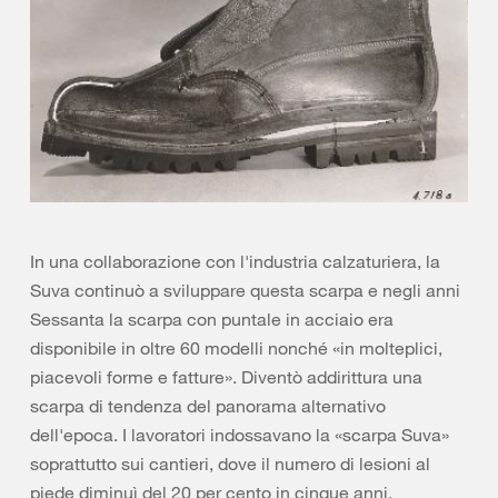
In una collaborazione con l'industria calzaturiera, la
Suva continuò a sviluppare questa scarpa e negli anni
Sessanta la scarpa con puntale in acciaio era
disponibile in oltre 60 modelli nonché «in molteplici,
piacevoli forme e fatture». Diventò addirittura una
scarpa di tendenza del panorama alternativo
dell'epoca. I lavoratori indossavano la «scarpa Suva»
soprattutto sui cantieri, dove il numero di lesioni al
piede diminuì del 20 per cento in cinque anni.