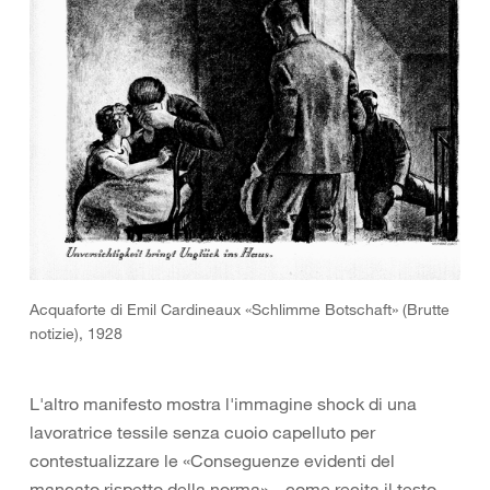
Acquaforte di Emil Cardineaux «Schlimme Botschaft» (Brutte
notizie), 1928
L'altro manifesto mostra l'immagine shock di una
lavoratrice tessile senza cuoio capelluto per
contestualizzare le «Conseguenze evidenti del
mancato rispetto della norma» – come recita il testo –