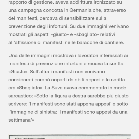
rapporto di gestione, aveva addirittura ironizzato su
una campagna condotta in Germania che, attraverso
dei manifesti, cercava di sensibilizzare sulla
prevenzione degli infortuni. Su due immagini venivano
mostrati gli aspetti «giusto» e «sbagliato» relativi
all'affissione di manifesti nelle baracche di cantiere.
Una delle immagini mostrava i lavoratori interessati ai
manifesti di prevenzione infortuni e recava la scritta
«Giusto». Sull'altra i manifesti non venivano
considerati perché coperti da abiti appesi e la scritta
era «Sbagliato». La Suva aveva commentato in modo
sarcastico: «Sotto la figura a destra sarebbe più giusto
scrivere: 'I manifesti sono stati appena appesi' e sotto
l'immagine di sinistra: 'I manifesti sono appesi da una
settimana'»