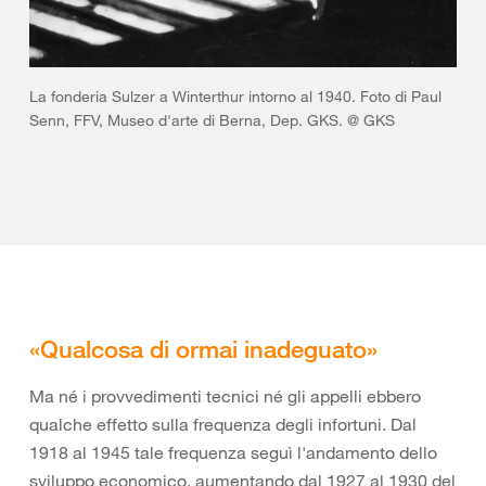
La fonderia Sulzer a Winterthur intorno al 1940. Foto di Paul
Senn, FFV, Museo d'arte di Berna, Dep. GKS. @ GKS
«Qualcosa di ormai inadeguato»
Ma né i provvedimenti tecnici né gli appelli ebbero
qualche effetto sulla frequenza degli infortuni. Dal
1918 al 1945 tale frequenza seguì l'andamento dello
sviluppo economico, aumentando dal 1927 al 1930 del