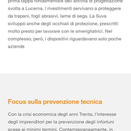
prima tappa fondamentale dell'attività di progettazione
svolta a Lucerna. I rivestimenti servivano a proteggere
da trapani, fogli abrasivi, lame di sega. La Suva
sviluppò anche degli occhiali di protezione, prescritti
molto presto per lavorare con le smerigliatrici. Nel
complesso, però, i dispositivi riguardavano solo poche
aziende
Focus sulla prevenzione tecnica
Con la crisi economica degli anni Trenta, l'interesse
degli imprenditori per la prevenzione degli infortuni
scese ai minimi termini. Contemporaneamente, in