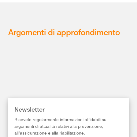
Argomenti di approfondimento
Newsletter
Ricevete regolarmente informazioni affidabili su
argomenti di attualità relativi alla prevenzione,
all’assicurazione e alla riabilitazione.