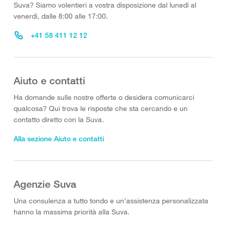
Suva? Siamo volentieri a vostra disposizione dal lunedì al
venerdì, dalle 8:00 alle 17:00.
+41 58 411 12 12
Aiuto e contatti
Ha domande sulle nostre offerte o desidera comunicarci
qualcosa? Qui trova le risposte che sta cercando e un
contatto diretto con la Suva.
Alla sezione Aiuto e contatti
Agenzie Suva
Una consulenza a tutto tondo e un’assistenza personalizzata
hanno la massima priorità alla Suva.