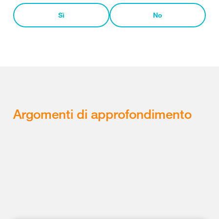
Sì
No
Argomenti di approfondimento