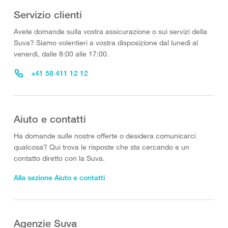
Servizio clienti
Avete domande sulla vostra assicurazione o sui servizi della
Suva? Siamo volentieri a vostra disposizione dal lunedì al
venerdì, dalle 8:00 alle 17:00.
+41 58 411 12 12
Aiuto e contatti
Ha domande sulle nostre offerte o desidera comunicarci
qualcosa? Qui trova le risposte che sta cercando e un
contatto diretto con la Suva.
Alla sezione Aiuto e contatti
Agenzie Suva