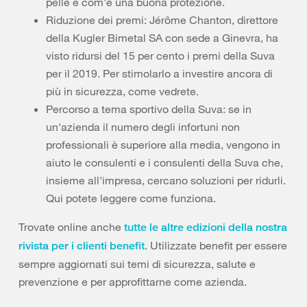
pelle e com'è una buona protezione.
Riduzione dei premi: Jérôme Chanton, direttore
della Kugler Bimetal SA con sede a Ginevra, ha
visto ridursi del 15 per cento i premi della Suva
per il 2019. Per stimolarlo a investire ancora di
più in sicurezza, come vedrete.
Percorso a tema sportivo della Suva: se in
un'azienda il numero degli infortuni non
professionali è superiore alla media, vengono in
aiuto le consulenti e i consulenti della Suva che,
insieme all'impresa, cercano soluzioni per ridurli.
Qui potete leggere come funziona.
Trovate online anche
tutte le altre edizioni della nostra
. Utilizzate benefit per essere
rivista per i clienti benefit
sempre aggiornati sui temi di sicurezza, salute e
prevenzione e per approfittarne come azienda.