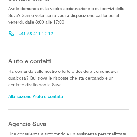
Avete domande sulla vostra assicurazione o sui servizi della
Suva? Siamo volentieri a vostra disposizione dal lunedì al
venerdì, dalle 8:00 alle 17:00.
+41 58 411 12 12
Aiuto e contatti
Ha domande sulle nostre offerte o desidera comunicarci
qualcosa? Qui trova le risposte che sta cercando e un
contatto diretto con la Suva.
Alla sezione Aiuto e contatti
Agenzie Suva
Una consulenza a tutto tondo e un’assistenza personalizzata