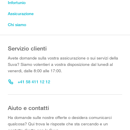
Infortunio
Assicurazione
Chi siamo
Servizio clienti
Avete domande sulla vostra assicurazione o sui servizi della
Suva? Siamo volentieri a vostra disposizione dal lunedì al
venerdì, dalle 8:00 alle 17:00.
+41 58 411 12 12
Aiuto e contatti
Ha domande sulle nostre offerte o desidera comunicarci
qualcosa? Qui trova le risposte che sta cercando e un