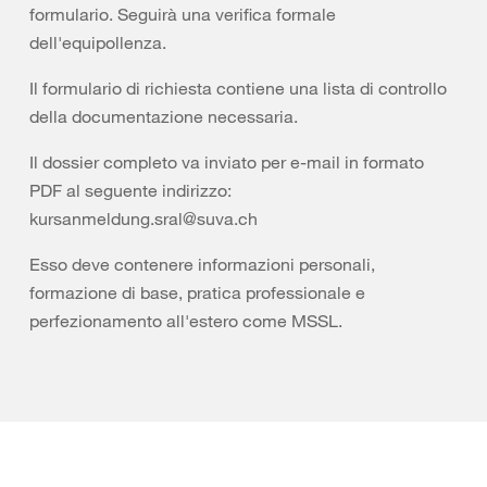
formulario. Seguirà una verifica formale
dell'equipollenza.
Il formulario di richiesta contiene una lista di controllo
della documentazione necessaria.
Il dossier completo va inviato per e-mail in formato
PDF al seguente indirizzo:
kursanmeldung.sral@suva.ch
Esso deve contenere informazioni personali,
formazione di base, pratica professionale e
perfezionamento all'estero come MSSL.