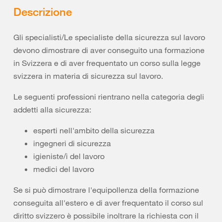
Descrizione
Gli specialisti/Le specialiste della sicurezza sul lavoro
devono dimostrare di aver conseguito una formazione
in Svizzera e di aver frequentato un corso sulla legge
svizzera in materia di sicurezza sul lavoro.
Le seguenti professioni rientrano nella categoria degli
addetti alla sicurezza:
esperti nell'ambito della sicurezza
ingegneri di sicurezza
igieniste/i del lavoro
medici del lavoro
Se si può dimostrare l'equipollenza della formazione
conseguita all'estero e di aver frequentato il corso sul
diritto svizzero è possibile inoltrare la richiesta con il