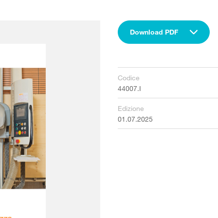
Download PDF
Codice
44007.I
Edizione
01.07.2025