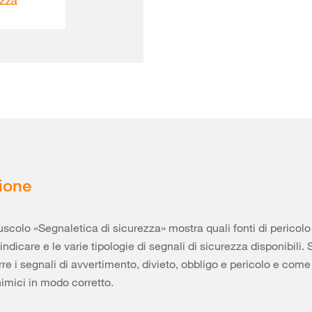
ione
puscolo «Segnaletica di sicurezza» mostra quali fonti di pericolo
ndicare e le varie tipologie di segnali di sicurezza disponibili. 
e i segnali di avvertimento, divieto, obbligo e pericolo e come
himici in modo corretto.