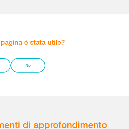
pagina è stata utile?
No
enti di approfondimento