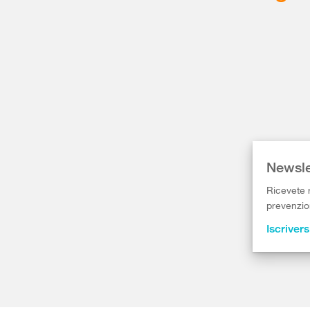
Newsle
Ricevete r
prevenzion
Iscrivers