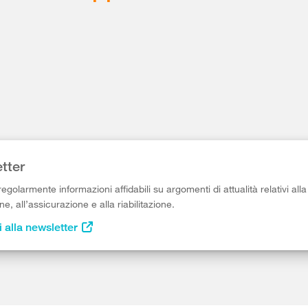
tter
egolarmente informazioni affidabili su argomenti di attualità relativi alla
e, all’assicurazione e alla riabilitazione.
i alla newsletter