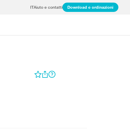
IT
Aiuto e contatti
Download e ordinazioni