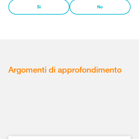
Sì
No
Argomenti di approfondimento