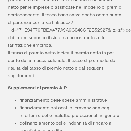
netto per le imprese classificate nel modello di premio
corrispondente. Il tasso base serve anche come punto
di partenza per la <a link.aspx?
_id="71E34F76FBBA477A9A6C046CF2B52527&_z=z">det
dei premi secondo il sistema bonus-malus e la
tariffazione empirica.
Il tasso di premio netto indica il premio netto in per
cento della massa salariale. Il tasso di premio lordo
risulta dal tasso di premio netto e dai seguenti
supplementi:
Supplementi di premio AIP
finanziamento delle spese amministrative
finanziamento dei costi di prevenzione degli
infortuni e delle malattie professionali in genere
cofinanziamento delle indennità di rincaro ai
beneficiari di rendita