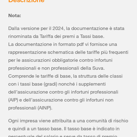
Nota:
Dalla versione per il 2024, la documentazione è stata
rinominata da Tariffa dei premi a Tassi base.
La documentazione in formato pdf vi fornisce una
rappresentazione schematica delle tariffe più frequenti
per le assicurazioni obbligatorie contro infortuni
professionali e non professionali della Suva.
Comprende le tariffe di base, la struttura delle classi
con i tassi base (gradi) nonché i supplementi
dell’assicurazione contro gli infortuni professionali
(AIP) e dell’assicurazione contro gli infortuni non
professionali (AINP).
Ogni impresa viene attribuita a una comunità di rischio
e quindi a un tasso base. Il tasso base è indicato in
percentuale del salario e serve da tasso di premio