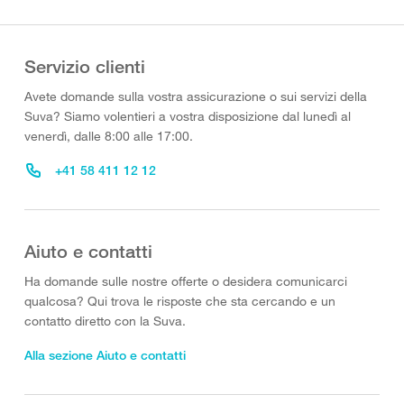
Servizio clienti
Avete domande sulla vostra assicurazione o sui servizi della
Suva? Siamo volentieri a vostra disposizione dal lunedì al
venerdì, dalle 8:00 alle 17:00.
+41 58 411 12 12
Aiuto e contatti
Ha domande sulle nostre offerte o desidera comunicarci
qualcosa? Qui trova le risposte che sta cercando e un
contatto diretto con la Suva.
Alla sezione Aiuto e contatti