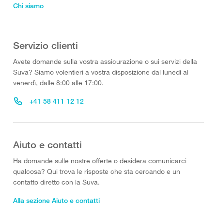
Chi siamo
Servizio clienti
Avete domande sulla vostra assicurazione o sui servizi della
Suva? Siamo volentieri a vostra disposizione dal lunedì al
venerdì, dalle 8:00 alle 17:00.
+41 58 411 12 12
Aiuto e contatti
Ha domande sulle nostre offerte o desidera comunicarci
qualcosa? Qui trova le risposte che sta cercando e un
contatto diretto con la Suva.
Alla sezione Aiuto e contatti