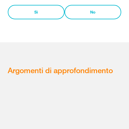
Sì
No
Argomenti di approfondimento