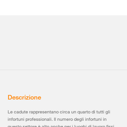
Descrizione
Le cadute rappresentano circa un quarto di tutti gli
infortuni professionali. Il numero degli infortuni in
questo settore è alto anche per i luoghi di lavoro fissi