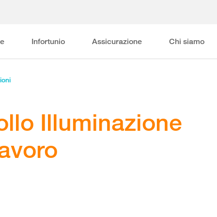
ne
Infortunio
Assicurazione
Chi siamo
ioni
ollo Illuminazione
lavoro