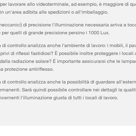
per lavorare allo videoterminale, ad esempio, è maggiore di qu
n un'area adibita alle spedizioni o all'imballaggio.
(meccanici) di precisione l'illuminazione necessaria arriva a toc
 per quelli di grande precisione persino i 1000 Lux.
 di controllo analizza anche l'ambiente di lavoro: i mobili, il p
privi di riflessi fastidiosi? È possibile inoltre proteggere i locali 
 dalla radiazione solare? È importante assicurarsi che le lamp
a protezione antiriflesso.
 di controllo analizza anche la possibilità di guardare all'ester
rmanenti. Sarà quindi possibile controllare nei dettagli la qualit
ncernenti l'illuminazione giusta di tutti i locali di lavoro.