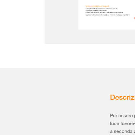
Descriz
Per essere 
luce favorev
a seconda de