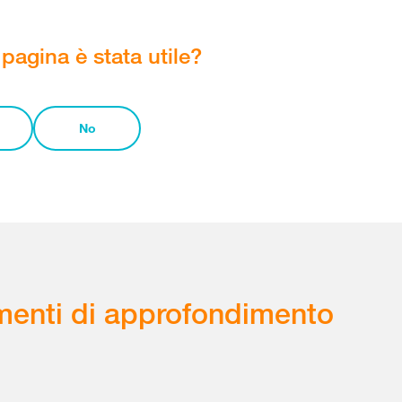
pagina è stata utile?
No
enti di approfondimento