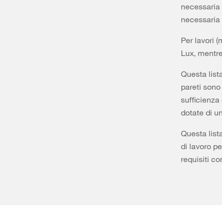
necessaria 
necessaria i
Per lavori 
Lux, mentre
Questa lista
pareti sono 
sufficienza
dotate di un
Questa lista
di lavoro pe
requisiti co