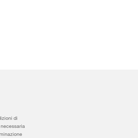
zioni di
e necessaria
luminazione