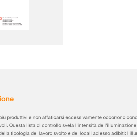
ione
più produttivi e non affaticarsi eccessivamente occorrono condi
oli. Questa lista di controllo svela l'intensità dell'illuminazion
lla tipologia del lavoro svolto e dei locali ad esso adibiti: l'il