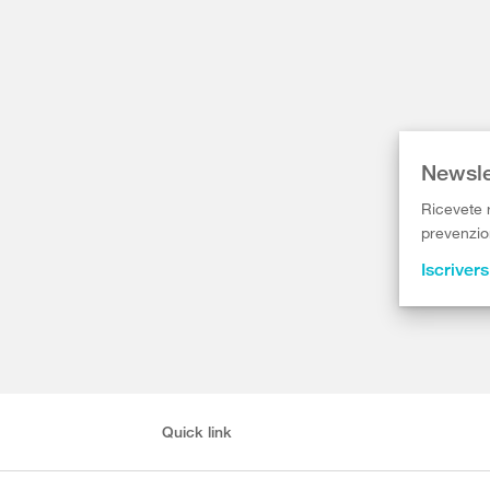
Newsle
Ricevete r
prevenzion
Iscrivers
Quick link