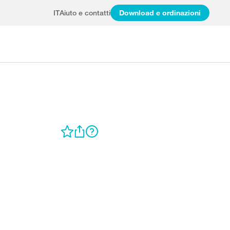
IT
Aiuto e contatti
Download e ordinazioni