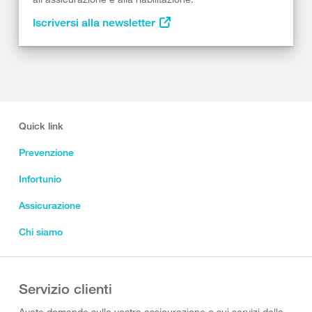
Iscriversi alla newsletter
Quick link
Prevenzione
Infortunio
Assicurazione
Chi siamo
Servizio clienti
Avete domande sulla vostra assicurazione o sui servizi della