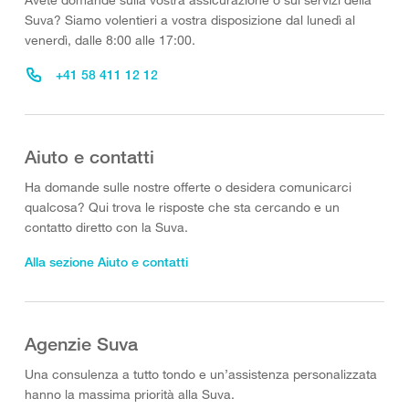
Suva? Siamo volentieri a vostra disposizione dal lunedì al
venerdì, dalle 8:00 alle 17:00.
+41 58 411 12 12
Aiuto e contatti
Ha domande sulle nostre offerte o desidera comunicarci
qualcosa? Qui trova le risposte che sta cercando e un
contatto diretto con la Suva.
Alla sezione Aiuto e contatti
Agenzie Suva
Una consulenza a tutto tondo e un’assistenza personalizzata
hanno la massima priorità alla Suva.