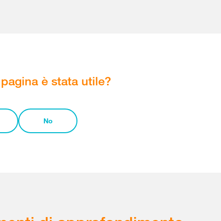
pagina è stata utile?
No