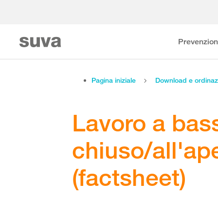
Prevenzio
Pagina iniziale
Download e ordinaz
Lavoro a bass
chiuso/all'ap
(factsheet)