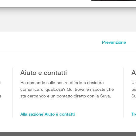
Prevenzione
Aiuto e contatti
A
i
Ha domande sulle nostre offerte o desidera
Un
comunicarci qualcosa? Qui trova le risposte che
pe
e
sta cercando e un contatto diretto con la Suva.
Su
Alla sezione Aiuto e contatti
Tr