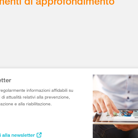
enti di approfondimento
tter
egolarmente informazioni affidabili su
di attualità relativi alla prevenzione,
razione e alla riabilitazione.
i alla newsletter