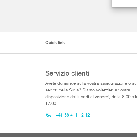
Quick link
Servizio clienti
Avete domande sulla vostra assicurazione o su
servizi della Suva? Siamo volentieri a vostra
disposizione dal lunedì al venerdì, dalle 8:00 all
17:00.
+41 58 411 12 12