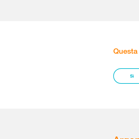
Questa 
Sì