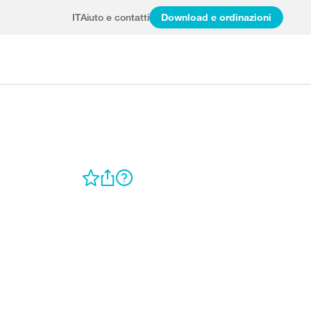
IT
Aiuto e contatti
Download e ordinazioni