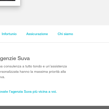
Infortunio
Assicurazione
Chi siamo
genzie Suva
a consulenza a tutto tondo e un’assistenza
rsonalizzata hanno la massima priorità alla
va.
ovate l’agenzia Suva più vicina a voi.