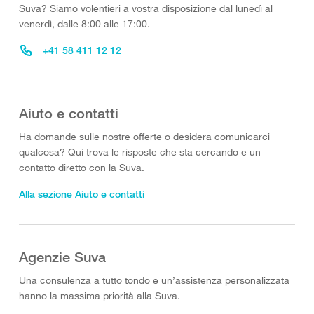
Suva? Siamo volentieri a vostra disposizione dal lunedì al
venerdì, dalle 8:00 alle 17:00.
+41 58 411 12 12
Aiuto e contatti
Ha domande sulle nostre offerte o desidera comunicarci
qualcosa? Qui trova le risposte che sta cercando e un
contatto diretto con la Suva.
Alla sezione Aiuto e contatti
Agenzie Suva
Una consulenza a tutto tondo e un’assistenza personalizzata
hanno la massima priorità alla Suva.