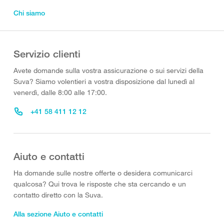
Chi siamo
Servizio clienti
Avete domande sulla vostra assicurazione o sui servizi della
Suva? Siamo volentieri a vostra disposizione dal lunedì al
venerdì, dalle 8:00 alle 17:00.
+41 58 411 12 12
Aiuto e contatti
Ha domande sulle nostre offerte o desidera comunicarci
qualcosa? Qui trova le risposte che sta cercando e un
contatto diretto con la Suva.
Alla sezione Aiuto e contatti