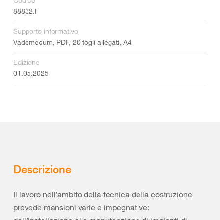
Codice
88832.I
Supporto informativo
Vademecum, PDF, 20 fogli allegati, A4
Edizione
01.05.2025
Descrizione
Il lavoro nell’ambito della tecnica della costruzione
prevede mansioni varie e impegnative:
dall’installazione alla manutenzione di impianti di