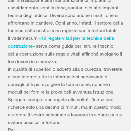
riscaldamento, ventilazione, sanitari o di altri impianti
tecnici degli edifici. Diversi sono anche i rischi che si
affrontano in cantiere. Ogni anno, infatti, il settore della
tecnica della costruzione registra vari infortuni letali.
Il vademecum
«10 regole vitali per la tecnica della
serve come guida per istruire i tecnici
costruzione»
della costruzione sulle regole vitali affinché svolgano il
loro lavoro in sicurezza.
In qualità di superiori o addetti alla sicurezza, troverete
al suo interno tutte le informazioni necessarie e i
consigli utili per svolgere la formazione, nonché i
moduli per fornire la prova dell’avvenuta istruzione.
Spiegate sempre una regola alla volta! L’istruzione
richiede solo una decina di minuti, ma in questo modo
aiuterete il vostro personale a lavorare in sicurezza e a
evitare possibili infortuni.
Per