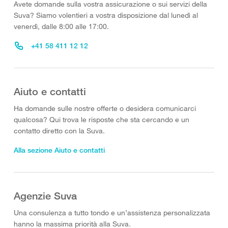
Avete domande sulla vostra assicurazione o sui servizi della
Suva? Siamo volentieri a vostra disposizione dal lunedì al
venerdì, dalle 8:00 alle 17:00.
+41 58 411 12 12
Aiuto e contatti
Ha domande sulle nostre offerte o desidera comunicarci
qualcosa? Qui trova le risposte che sta cercando e un
contatto diretto con la Suva.
Alla sezione Aiuto e contatti
Agenzie Suva
Una consulenza a tutto tondo e un’assistenza personalizzata
hanno la massima priorità alla Suva.