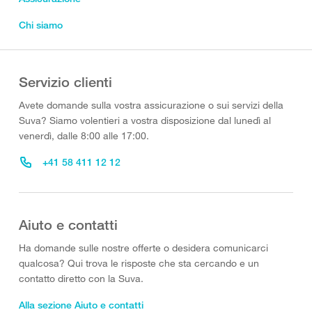
Chi siamo
Servizio clienti
Avete domande sulla vostra assicurazione o sui servizi della
Suva? Siamo volentieri a vostra disposizione dal lunedì al
venerdì, dalle 8:00 alle 17:00.
+41 58 411 12 12
Aiuto e contatti
Ha domande sulle nostre offerte o desidera comunicarci
qualcosa? Qui trova le risposte che sta cercando e un
contatto diretto con la Suva.
Alla sezione Aiuto e contatti