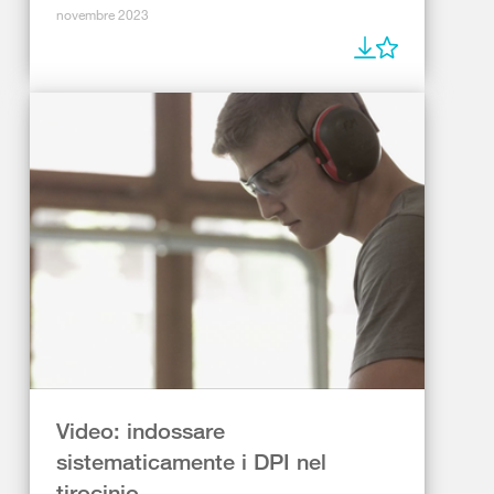
novembre 2023
Video: indossare
sistematicamente i DPI nel
tirocinio