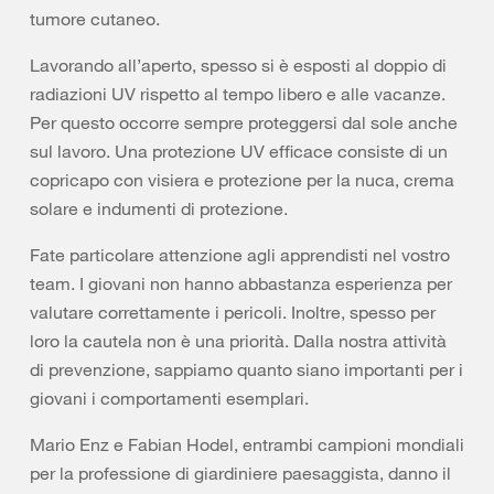
tumore cutaneo.
Lavorando all’aperto, spesso si è esposti al doppio di
radiazioni UV rispetto al tempo libero e alle vacanze.
Per questo occorre sempre proteggersi dal sole anche
sul lavoro. Una protezione UV efficace consiste di un
copricapo con visiera e protezione per la nuca, crema
solare e indumenti di protezione.
Fate particolare attenzione agli apprendisti nel vostro
team. I giovani non hanno abbastanza esperienza per
valutare correttamente i pericoli. Inoltre, spesso per
loro la cautela non è una priorità. Dalla nostra attività
di prevenzione, sappiamo quanto siano importanti per i
giovani i comportamenti esemplari.
Mario Enz e Fabian Hodel, entrambi campioni mondiali
per la professione di giardiniere paesaggista, danno il