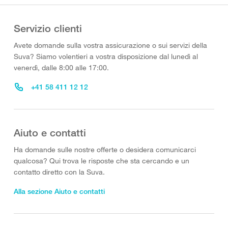
Servizio clienti
Avete domande sulla vostra assicurazione o sui servizi della
Suva? Siamo volentieri a vostra disposizione dal lunedì al
venerdì, dalle 8:00 alle 17:00.
+41 58 411 12 12
Aiuto e contatti
Ha domande sulle nostre offerte o desidera comunicarci
qualcosa? Qui trova le risposte che sta cercando e un
contatto diretto con la Suva.
Alla sezione Aiuto e contatti