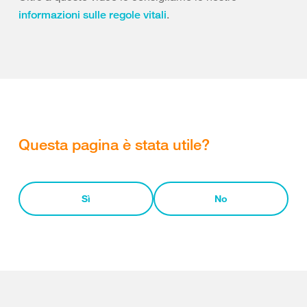
.
informazioni sulle regole vitali
Questa pagina è stata utile?
Sì
No