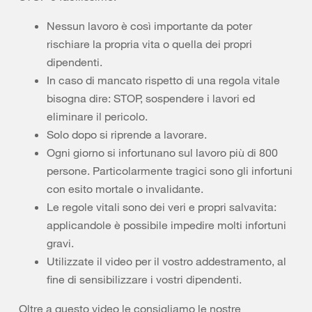
Nessun lavoro è così importante da poter
rischiare la propria vita o quella dei propri
dipendenti.
In caso di mancato rispetto di una regola vitale
bisogna dire: STOP, sospendere i lavori ed
eliminare il pericolo.
Solo dopo si riprende a lavorare.
Ogni giorno si infortunano sul lavoro più di 800
persone. Particolarmente tragici sono gli infortuni
con esito mortale o invalidante.
Le regole vitali sono dei veri e propri salvavita:
applicandole è possibile impedire molti infortuni
gravi.
Utilizzate il video per il vostro addestramento, al
fine di sensibilizzare i vostri dipendenti.
Oltre a questo video le consigliamo le nostre