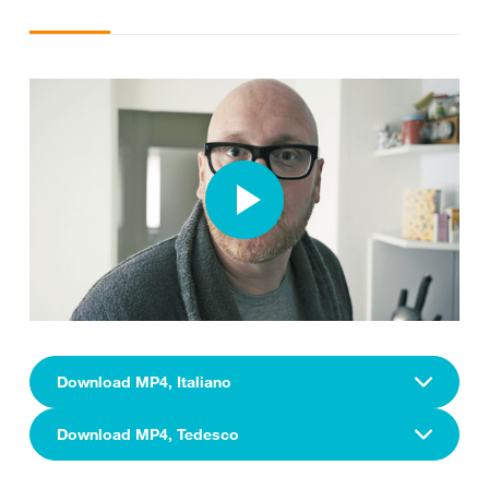
Download MP4, Italiano
Download MP4, Tedesco