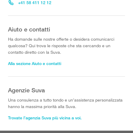
+41 58 411 12 12
Aiuto e contatti
Ha domande sulle nostre offerte o desidera comunicarci
qualcosa? Qui trova le risposte che sta cercando e un
contatto diretto con la Suva.
Alla sezione Aiuto e contatti
Agenzie Suva
Una consulenza a tutto tondo e un’assistenza personalizzata
hanno la massima priorità alla Suva.
Trovate l’agenzia Suva più vicina a voi.