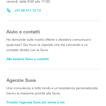
venerdì, dalle 8:00 alle 17:00.
+41 58 411 12 12
Aiuto e contatti
Ha domande sulle nostre offerte o desidera comunicarci
qualcosa? Qui trova le risposte che sta cercando e un
contatto diretto con la Suva.
Alla sezione Aiuto e contatti
Agenzie Suva
Una consulenza a tutto tondo e un’assistenza personalizzata
hanno la massima priorità alla Suva.
Trovate l’agenzia Suva più vicina a voi.