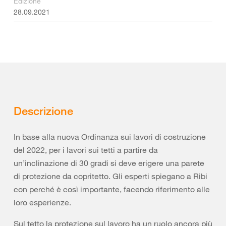
Edizione
28.09.2021
Descrizione
In base alla nuova Ordinanza sui lavori di costruzione
del 2022, per i lavori sui tetti a partire da
un’inclinazione di 30 gradi si deve erigere una parete
di protezione da copritetto. Gli esperti spiegano a Ribi
con perché è così importante, facendo riferimento alle
loro esperienze.
Sul tetto la protezione sul lavoro ha un ruolo ancora più