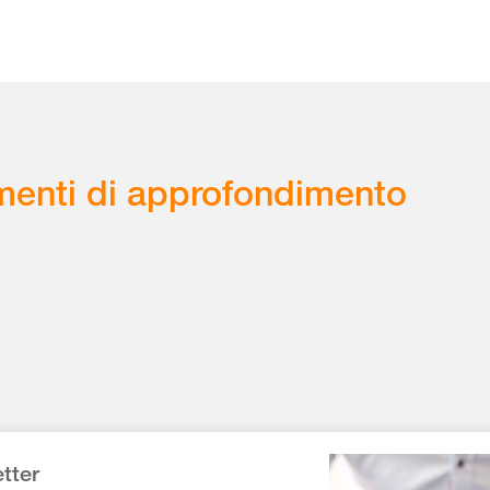
enti di approfondimento
tter