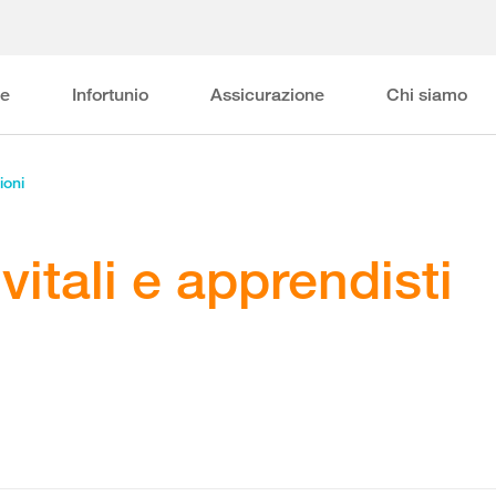
ne
Infortunio
Assicurazione
Chi siamo
ioni
vitali e apprendisti