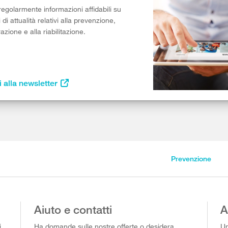
egolarmente informazioni affidabili su
di attualità relativi alla prevenzione,
razione e alla riabilitazione.
i alla newsletter
Prevenzione
Aiuto e contatti
A
i
Ha domande sulle nostre offerte o desidera
Un