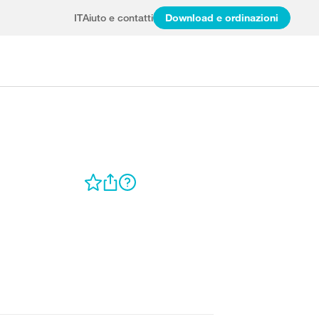
IT
Aiuto e contatti
Download e ordinazioni