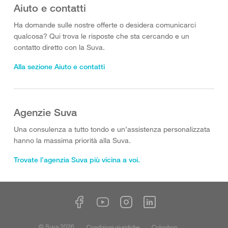
Aiuto e contatti
Ha domande sulle nostre offerte o desidera comunicarci
qualcosa? Qui trova le risposte che sta cercando e un
contatto diretto con la Suva.
Alla sezione Aiuto e contatti
Agenzie Suva
Una consulenza a tutto tondo e un’assistenza personalizzata
hanno la massima priorità alla Suva.
Trovate l’agenzia Suva più vicina a voi.
© Suva 2026
Condizioni giuridiche
Colophon