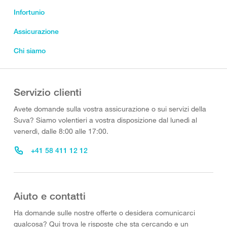
Infortunio
Assicurazione
Chi siamo
Servizio clienti
Avete domande sulla vostra assicurazione o sui servizi della
Suva? Siamo volentieri a vostra disposizione dal lunedì al
venerdì, dalle 8:00 alle 17:00.
+41 58 411 12 12
Aiuto e contatti
Ha domande sulle nostre offerte o desidera comunicarci
qualcosa? Qui trova le risposte che sta cercando e un