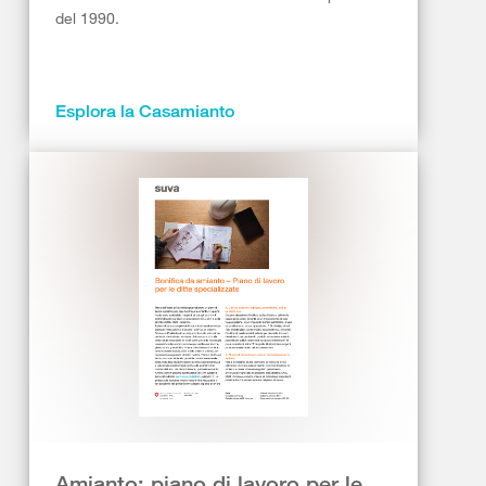
del 1990.
Esplora la Casamianto
Amianto: piano di lavoro per le