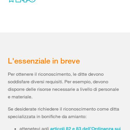
L'essenziale in breve
Per ottenere il riconoscimento, le ditte devono
soddisfare diversi requisiti. Per esempio, devono
disporre delle risorse necessarie a livello di personale
e materiale.
Se desiderate richiedere il riconoscimento come ditta
specializzata in bonifiche da amianto:
attenetevi agli
articoli 82 e 83 dell’Ordinanza sui