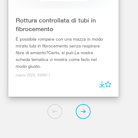
Rottura controllata di tubi in
fibrocemento
È possibile rompere con una mazza in modo
mirato tubi in fibrocemento senza respirare
fibre di amianto?Certo, si può.La nostra
scheda tematica vi mostra come farlo nel
modo giusto.
marzo 2022, 33091.I