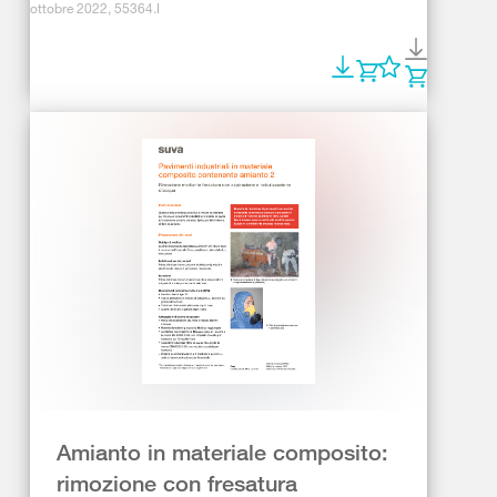
ottobre 2022, 55364.I
Amianto in materiale composito:
rimozione con fresatura