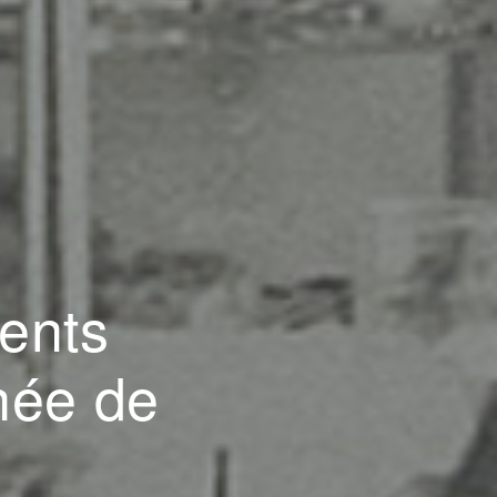
ents
gnée de