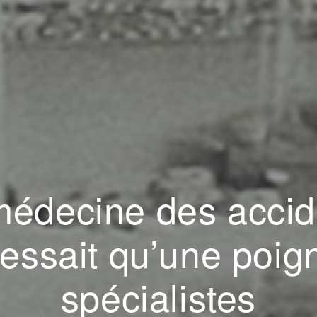
médecine des accid
ressait qu’une poi
spécialistes