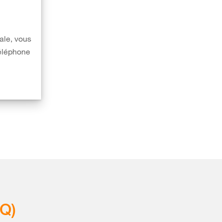
ale, vous
téléphone
Q)