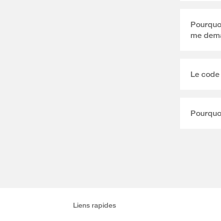
Pourquoi
me deman
Le code 
Pourquoi
Liens rapides