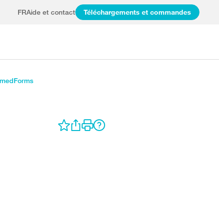
FR
Aide et contact
Téléchargements et commandes
e medForms