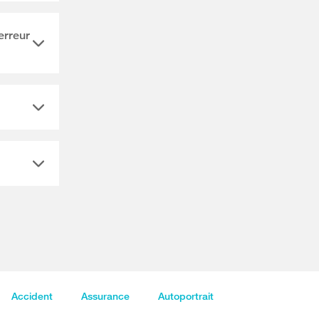
erreur
Accident
Assurance
Autoportrait