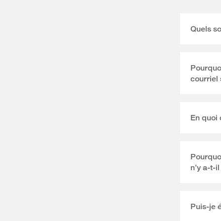
Quels s
Pourquoi
courriel
En quoi 
Pourquoi
n’y a-t-
Puis-je