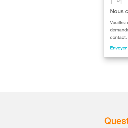
Nous c
Veuillez 
demande 
contact.
Envoyer
Quest