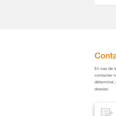
Cont
En cas de q
contacter n
déterminé,
dossier.