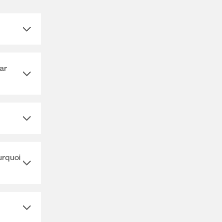
ar
urquoi