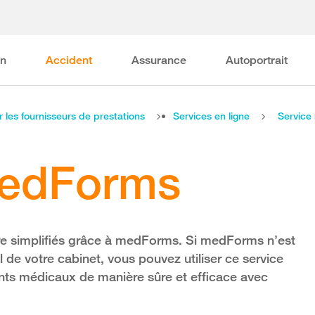
on
Accident
Assurance
Autoportrait
r les fournisseurs de prestations
Services en ligne
Servic
medForms
e simplifiés grâce à medForms. Si medForms n’est
 de votre cabinet, vous pouvez utiliser ce service
ts médicaux de manière sûre et efficace avec