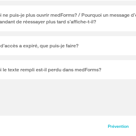
 ne puis-je plus ouvrir medForms? / Pourquoi un message d’
dant de réessayer plus tard s’affiche-t-il?
d’accès a expiré, que puis-je faire?
 le texte rempli est-il perdu dans medForms?
Prévention