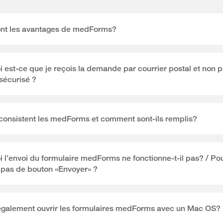
ont les avantages de medForms?
 est-ce que je reçois la demande par courrier postal et non p
 sécurisé ?
consistent les medForms et comment sont-ils remplis?
 l’envoi du formulaire medForms ne fonctionne-t-il pas? / Po
il pas de bouton «Envoyer» ?
 également ouvrir les formulaires medForms avec un Mac OS?