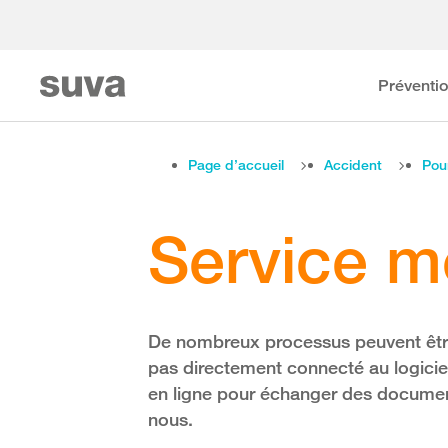
Préventi
Page d’accueil
Accident
Pou
Service 
De nombreux processus peuvent êtr
pas directement connecté au logiciel
en ligne pour échanger des documen
nous.