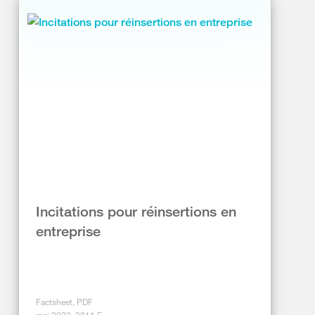
Incitations pour réinsertions en
entreprise
Factsheet, PDF
mai 2023, 3811.F