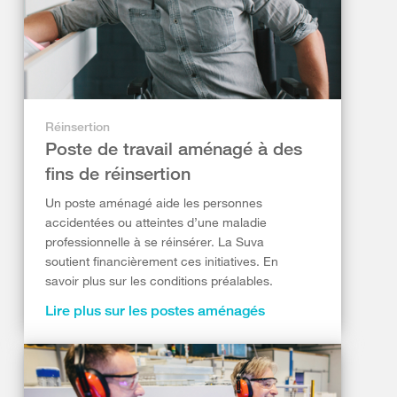
Réinsertion
Poste de travail aménagé à des
fins de réinsertion
Un poste aménagé aide les personnes
accidentées ou atteintes d’une maladie
professionnelle à se réinsérer. La Suva
soutient financièrement ces initiatives. En
savoir plus sur les conditions préalables.
Lire plus sur les postes aménagés