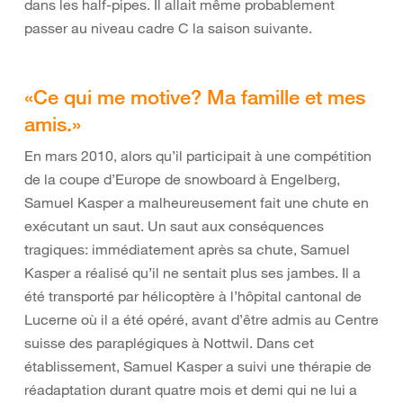
dans les half-pipes. Il allait même probablement
passer au niveau cadre C la saison suivante.
«Ce qui me motive? Ma famille et mes
amis.»
En mars 2010, alors qu’il participait à une compétition
de la coupe d’Europe de snowboard à Engelberg,
Samuel Kasper a malheureusement fait une chute en
exécutant un saut. Un saut aux conséquences
tragiques: immédiatement après sa chute, Samuel
Kasper a réalisé qu’il ne sentait plus ses jambes. Il a
été transporté par hélicoptère à l’hôpital cantonal de
Lucerne où il a été opéré, avant d’être admis au Centre
suisse des paraplégiques à Nottwil. Dans cet
établissement, Samuel Kasper a suivi une thérapie de
réadaptation durant quatre mois et demi qui ne lui a