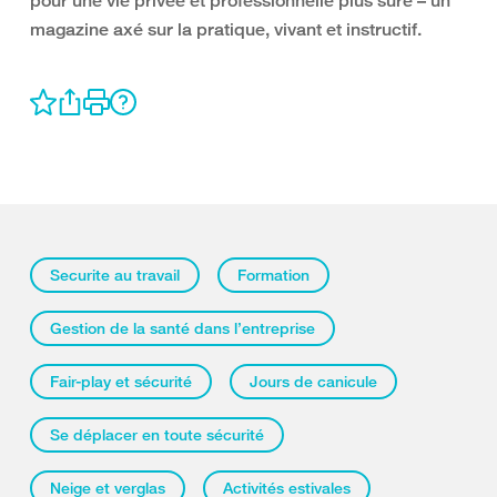
pour une vie privée et professionnelle plus sûre – un
magazine axé sur la pratique, vivant et instructif.
Securite au travail
Formation
Gestion de la santé dans l’entreprise
Fair-play et sécurité
Jours de canicule
Se déplacer en toute sécurité
Neige et verglas
Activités estivales