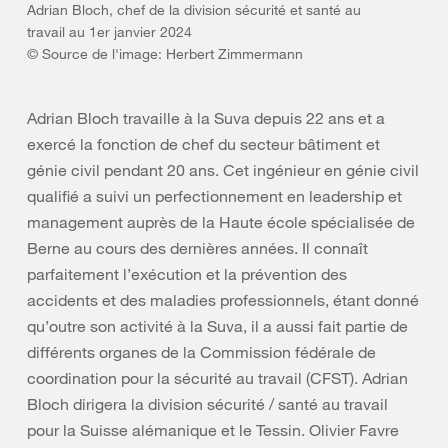
Adrian Bloch, chef de la division sécurité et santé au
travail au 1er janvier 2024
© Source de l'image: Herbert Zimmermann
Adrian Bloch travaille à la Suva depuis 22 ans et a
exercé la fonction de chef du secteur bâtiment et
génie civil pendant 20 ans. Cet ingénieur en génie civil
qualifié a suivi un perfectionnement en leadership et
management auprès de la Haute école spécialisée de
Berne au cours des dernières années. Il connaît
parfaitement l’exécution et la prévention des
accidents et des maladies professionnels, étant donné
qu’outre son activité à la Suva, il a aussi fait partie de
différents organes de la Commission fédérale de
coordination pour la sécurité au travail (CFST). Adrian
Bloch dirigera la division sécurité / santé au travail
pour la Suisse alémanique et le Tessin. Olivier Favre