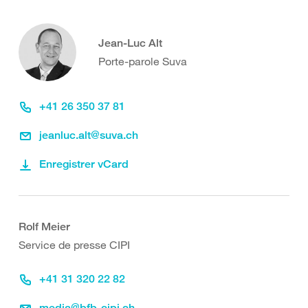
Jean-Luc Alt
Porte-parole Suva
+41 26 350 37 81
jeanluc.alt@suva.ch
Enregistrer vCard
Rolf Meier
Service de presse CIPI
+41 31 320 22 82
media@bfb-cipi.ch