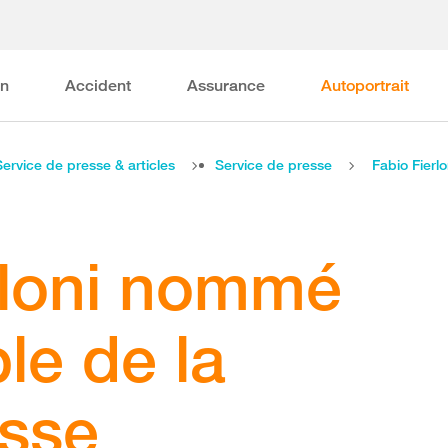
on
Accident
Assurance
Autoportrait
Service de presse & articles
Service de presse
rloni nommé
le de la
isse