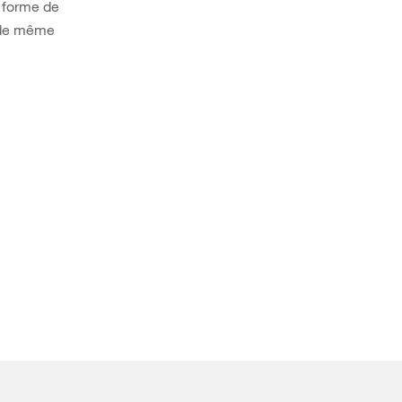
s forme de
– de même