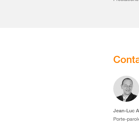
Conta
Jean-Luc A
Porte-parol