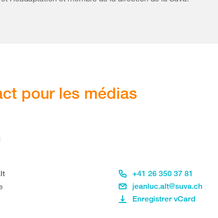
ct pour les médias
lt
+41 26 350 37 81
e
jeanluc.alt@suva.ch
Enregistrer vCard