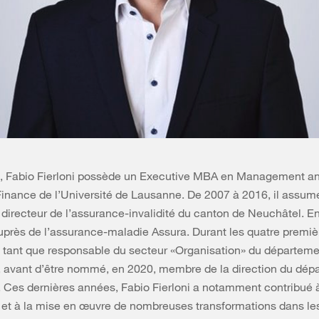
, Fabio Fierloni possède un Executive MBA en Management a
inance de l’Université de Lausanne. De 2007 à 2016, il assume
 directeur de l’assurance-invalidité du canton de Neuchâtel. En
près de l’assurance-maladie Assura. Durant les quatre premiè
n tant que responsable du secteur «Organisation» du départem
, avant d’être nommé, en 2020, membre de la direction du dép
. Ces dernières années, Fabio Fierloni a notamment contribué à
 et à la mise en œuvre de nombreuses transformations dans l