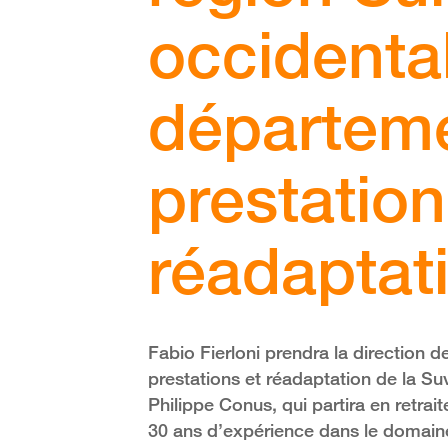
occidenta
départem
prestation
réadaptat
Fabio Fierloni prendra la direction 
prestations et réadaptation de la Su
Philippe Conus, qui partira en retrai
30 ans d’expérience dans le domaine