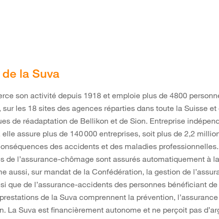
t de la Suva
rce son activité depuis 1918 et emploie plus de 4800 personn
 sur les 18 sites des agences réparties dans toute la Suisse et
ues de réadaptation de Bellikon et de Sion. Entreprise indépen
, elle assure plus de 140 000 entreprises, soit plus de 2,2 million
conséquences des accidents et des maladies professionnelles.
res de l’assurance-chômage sont assurés automatiquement à la
 aussi, sur mandat de la Confédération, la gestion de l’assu
insi que de l’assurance-accidents des personnes bénéficiant d
s prestations de la Suva comprennent la prévention, l’assurance 
n. La Suva est financièrement autonome et ne perçoit pas d’ar