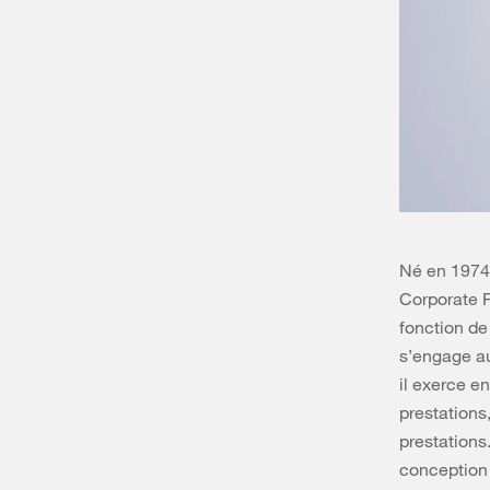
Né en 1974
Corporate F
fonction de
s’engage au
il exerce e
prestations
prestations
conception