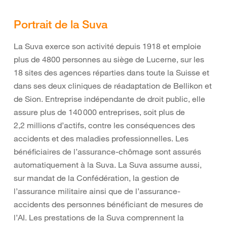
Portrait de la Suva
La Suva exerce son activité depuis 1918 et emploie
plus de 4800 personnes au siège de Lucerne, sur les
18 sites des agences réparties dans toute la Suisse et
dans ses deux cliniques de réadaptation de Bellikon et
de Sion. Entreprise indépendante de droit public, elle
assure plus de 140 000 entreprises, soit plus de
2,2 millions d’actifs, contre les conséquences des
accidents et des maladies professionnelles. Les
bénéficiaires de l’assurance-chômage sont assurés
automatiquement à la Suva. La Suva assume aussi,
sur mandat de la Confédération, la gestion de
l’assurance militaire ainsi que de l’assurance-
accidents des personnes bénéficiant de mesures de
l’AI. Les prestations de la Suva comprennent la