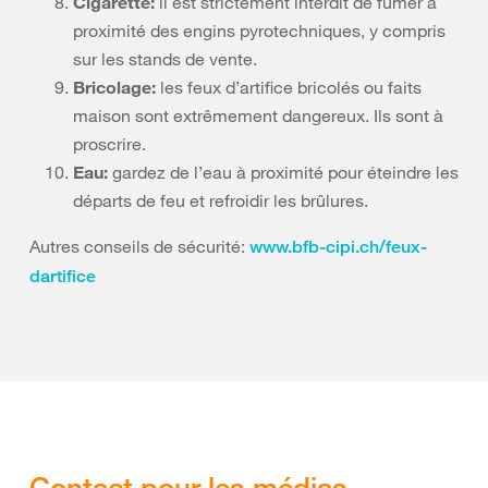
Cigarette:
il est strictement interdit de fumer à
proximité des engins pyrotechniques, y compris
sur les stands de vente.
Bricolage:
les feux d’artifice bricolés ou faits
maison sont extrêmement dangereux. Ils sont à
proscrire.
Eau:
gardez de l’eau à proximité pour éteindre les
départs de feu et refroidir les brûlures.
Autres conseils de sécurité:
www.bfb-cipi.ch/feux-
dartifice
Contact pour les médias