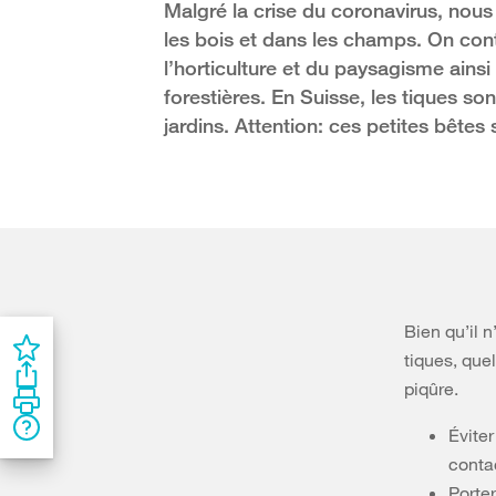
Malgré la crise du coronavirus, no
les bois et dans les champs. On cont
l’horticulture et du paysagisme ainsi
forestières. En Suisse, les tiques so
jardins. Attention: ces petites bêtes 
Bien qu’il 
tiques, que
piqûre.
Éviter
conta
Porter