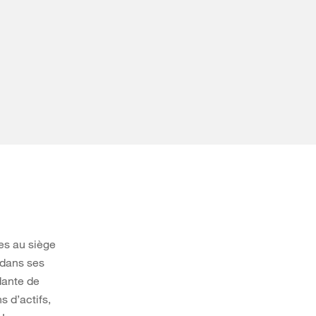
es au siège
 dans ses
dante de
s d’actifs,