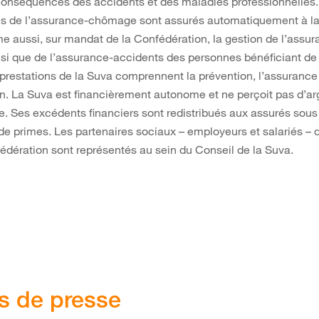
conséquences des accidents et des maladies professionnelles.
res de l’assurance-chômage sont assurés automatiquement à la
 aussi, sur mandat de la Confédération, la gestion de l’assu
insi que de l’assurance-accidents des personnes bénéficiant d
s prestations de la Suva comprennent la prévention, l’assurance 
n. La Suva est financièrement autonome et ne perçoit pas d’ar
e. Ses excédents financiers sont redistribués aux assurés sou
de primes. Les partenaires sociaux – employeurs et salariés 
édération sont représentés au sein du Conseil de la Suva.
s de presse