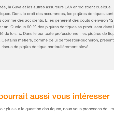
e, la Suva et les autres assureurs LAA enregistrent quelque 
tiques. Dans le droit des assurances, les piqûres de tiques sont
 comme des accidents. Elles génèrent des coûts d’environ 12,
ar an. Quelque 90 % des piqûres de tiques se produisent dans 
té de loisirs. Dans le contexte professionnel, les piqûres de tiq
s. Certains métiers, comme celui de forestier-bûcheron, présen
n risque de piqûre de tique particulièrement élevé.
pourrait aussi vous intéresser
oir plus sur la question des tiques, nous vous proposons de lire