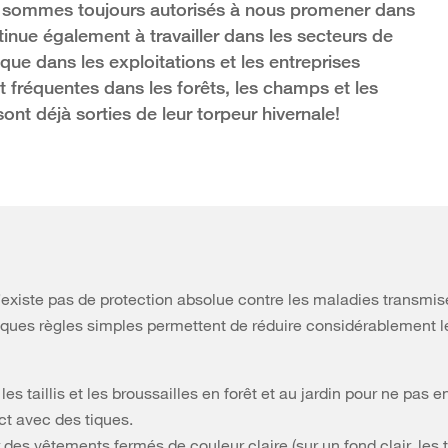
us sommes toujours autorisés à nous promener dans
inue également à travailler dans les secteurs de
 que dans les exploitations et les entreprises
nt fréquentes dans les forêts, les champs et les
sont déjà sorties de leur torpeur hivernale!
n’existe pas de protection absolue contre les maladies transmis
lques règles simples permettent de réduire considérablement l
 les taillis et les broussailles en forêt et au jardin pour ne pas e
ct avec des tiques.
 des vêtements fermés de couleur claire (sur un fond clair, les 