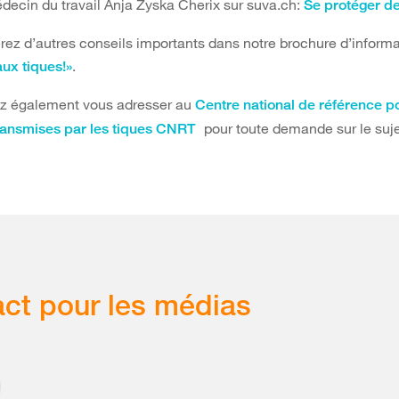
decin du travail Anja Zyska Cherix sur suva.ch:
Se protéger de
rez d’autres conseils importants dans notre brochure d’informa
.
aux tiques!»
z également vous adresser au
Centre national de référence po
pour toute demande sur le suje
ransmises par les tiques CNRT
ct pour les médias