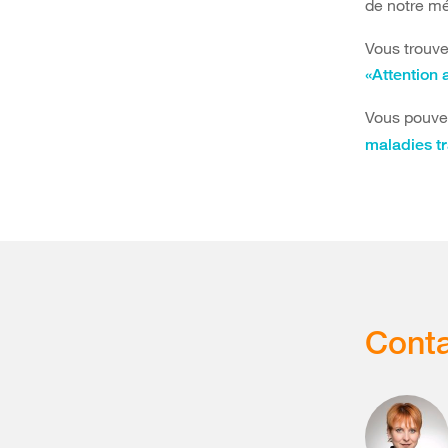
de notre mé
Vous trouve
«Attention 
Vous pouve
maladies t
Conta