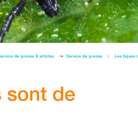
Service de presse & articles
Service de presse
Les tiques 
s sont de