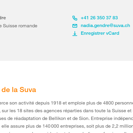
dre
+41 26 350 37 83
le Suisse romande
nadia.gendre@suva.ch
Enregistrer vCard
t de la Suva
rce son activité depuis 1918 et emploie plus de 4800 personn
 sur les 18 sites des agences réparties dans toute la Suisse et
ues de réadaptation de Bellikon et de Sion. Entreprise indépen
, elle assure plus de 140 000 entreprises, soit plus de 2,2 million