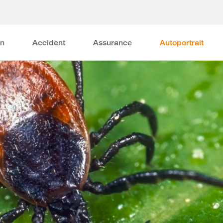
on
Accident
Assurance
Autoportrait