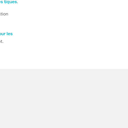
.
s tiques
tion
ur les
t.