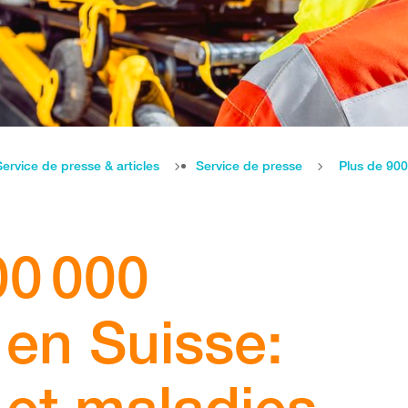
Service de presse & articles
Service de presse
00 000
 en Suisse:
 et maladies