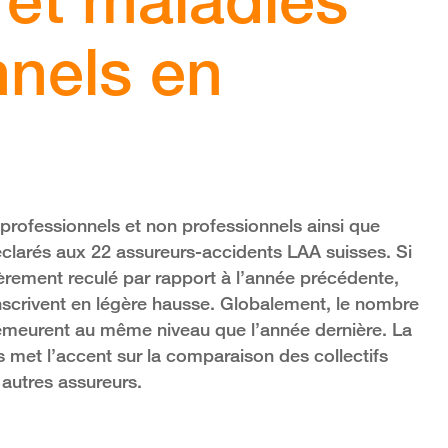
nnels en
professionnels et non professionnels ainsi que
éclarés aux 22 assureurs-accidents LAA suisses. Si
èrement reculé par rapport à l’année précédente,
inscrivent en légère hausse. Globalement, le nombre
demeurent au même niveau que l’année dernière. La
s met l’accent sur la comparaison des collectifs
 autres assureurs.