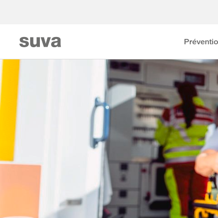
Préventi