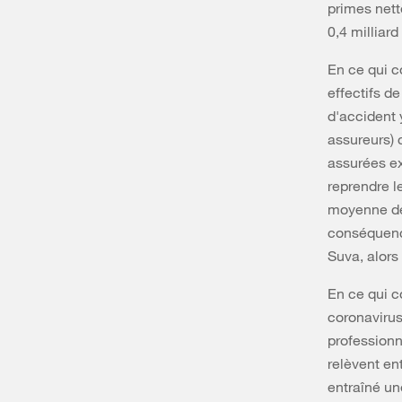
primes nett
0,4 milliar
En ce qui c
effectifs d
d'accident 
assureurs) 
assurées ex
reprendre le
moyenne des
conséquence
Suva, alors
En ce qui c
coronavirus
professionn
relèvent en
entraîné un