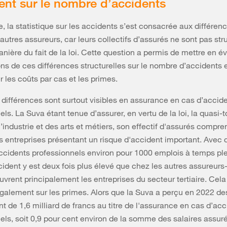
nt sur le nombre d’accidents
, la statistique sur les accidents s’est consacrée aux différenc
 autres assureurs, car leurs collectifs d’assurés ne sont pas str
ière du fait de la loi. Cette question a permis de mettre en é
ns de ces différences structurelles sur le nombre d’accidents e
r les coûts par cas et les primes.
différences sont surtout visibles en assurance en cas d’accid
ls. La Suva étant tenue d’assurer, en vertu de la loi, la quasi-t
l’industrie et des arts et métiers, son effectif d'assurés compr
entreprises présentant un risque d'accident important. Avec
cidents professionnels environ pour 1000 emplois à temps plei
cident y est deux fois plus élevé que chez les autres assureurs
uvrent principalement les entreprises du secteur tertiaire. Cela
galement sur les primes. Alors que la Suva a perçu en 2022 de
t de 1,6 milliard de francs au titre de l'assurance en cas d’ac
els, soit 0,9 pour cent environ de la somme des salaires assuré