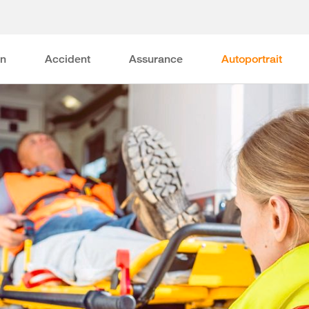
on
Accident
Assurance
Autoportrait