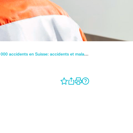
Plus de 900 000 accidents en Suisse: accidents et maladies professionnels en baisse