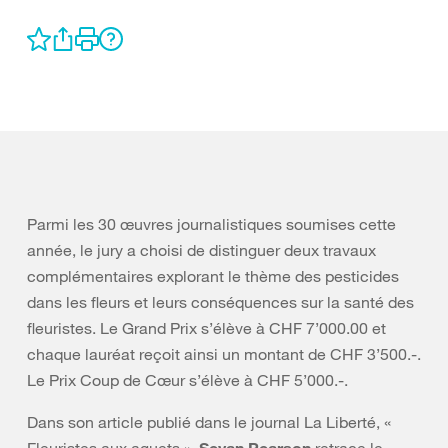
Parmi les 30 œuvres journalistiques soumises cette
année, le jury a choisi de distinguer deux travaux
complémentaires explorant le thème des pesticides
dans les fleurs et leurs conséquences sur la santé des
fleuristes. Le Grand Prix s’élève à CHF 7’000.00 et
chaque lauréat reçoit ainsi un montant de CHF 3’500.-.
Le Prix Coup de Cœur s’élève à CHF 5’000.-.
Dans son article publié dans le journal La Liberté, «
Sevan Pearson