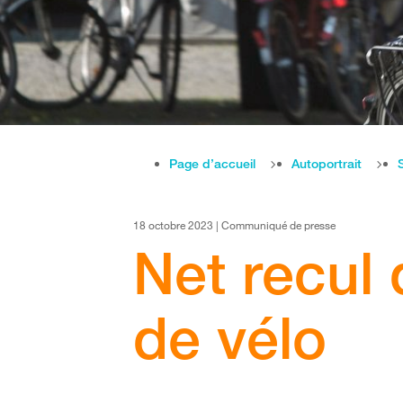
Page d’accueil
Autoportrait
18 octobre 2023 | Communiqué de presse
Net recul
de vélo