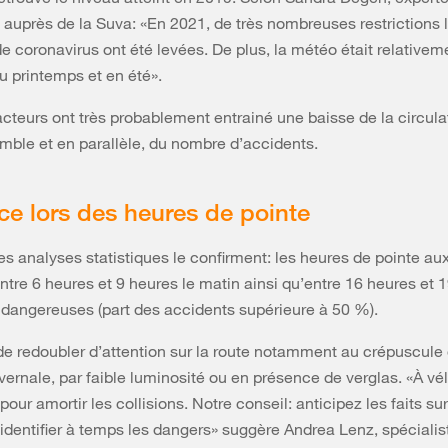
s auprès de la Suva: «En 2021, de très nombreuses restrictions l
 coronavirus ont été levées. De plus, la météo était relativem
u printemps et en été».
cteurs ont très probablement entrainé une baisse de la circula
mble et en parallèle, du nombre d’accidents.
e lors des heures de pointe
es analyses statistiques le confirment: les heures de pointe aux
ntre 6 heures et 9 heures le matin ainsi qu’entre 16 heures et 
t dangereuses (part des accidents supérieure à 50 %).
 de redoubler d’attention sur la route notamment au crépuscule 
vernale, par faible luminosité ou en présence de verglas. «À vélo
pour amortir les collisions. Notre conseil: anticipez les faits sur
 identifier à temps les dangers» suggère Andrea Lenz, spécialis