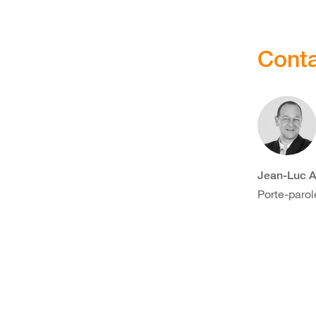
Conta
Jean-Luc A
Porte-parol