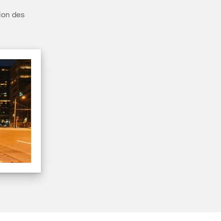
ion des