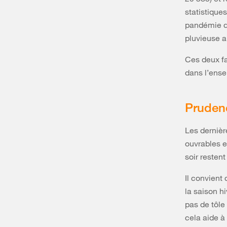
statistique
pandémie de
pluvieuse a
Ces deux fa
dans l’ense
Prudenc
Les dernièr
ouvrables e
soir resten
Il convient
la saison hi
pas de tôle 
cela aide à