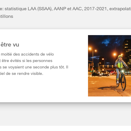
e: statistique LAA (SSAA), AANP et AAC, 2017-2021, extrapolat
tillons
 être vu
a moitié des accidents de vélo
 être évités si les personnes
 se voyaient une seconde plus tôt. Il
iel de se rendre visible.