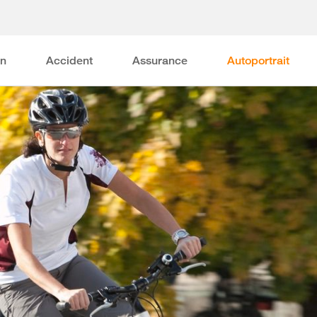
on
Accident
Assurance
Autoportrait