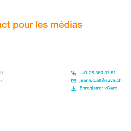
ct pour les médias
lt
+41 26 350 37 81
e
jeanluc.alt@suva.ch
Enregistrer vCard