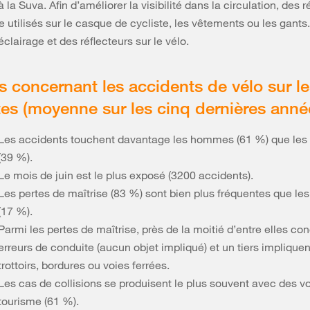
 la Suva. Afin d’améliorer la visibilité dans la circulation, des r
 utilisés sur le casque de cycliste, les vêtements ou les gants.
éclairage et des réflecteurs sur le vélo.
ts concernant les accidents de vélo sur l
tes (moyenne sur les cinq dernières anné
Les accidents touchent davantage les hommes (61 %) que le
(39 %).
Le mois de juin est le plus exposé (3200 accidents).
Les pertes de maîtrise (83 %) sont bien plus fréquentes que les
(17 %).
Parmi les pertes de maîtrise, près de la moitié d’entre elles co
erreurs de conduite (aucun objet impliqué) et un tiers implique
trottoirs, bordures ou voies ferrées.
Les cas de collisions se produisent le plus souvent avec des vo
tourisme (61 %).