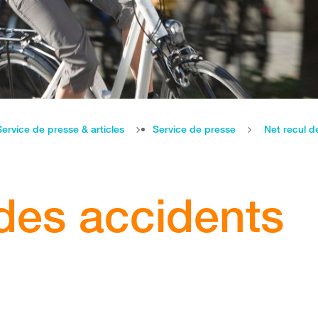
Service de presse & articles
Service de presse
Net recul d
 des accidents