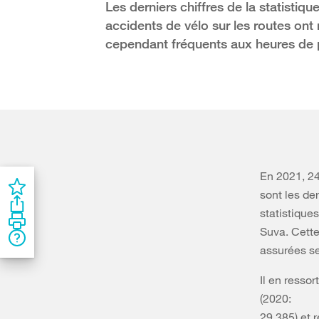
Les derniers chiffres de la statistiq
accidents de vélo sur les routes ont
cependant fréquents aux heures de 
En 2021, 24
sont les der
statistique
Suva. Cette
assurées se
Il en resso
(2020:
29 385) et 