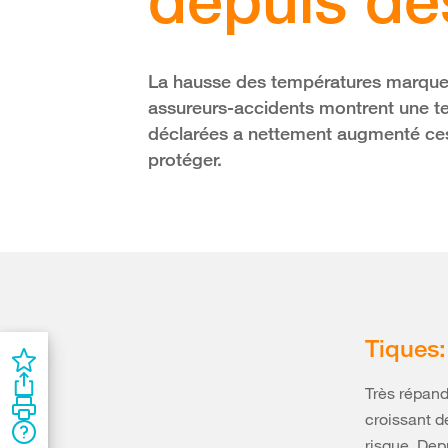
La hausse des températures marque 
assureurs-accidents montrent une te
déclarées a nettement augmenté ces
protéger.
Tiques:
Très répand
croissant d
risque. Dep