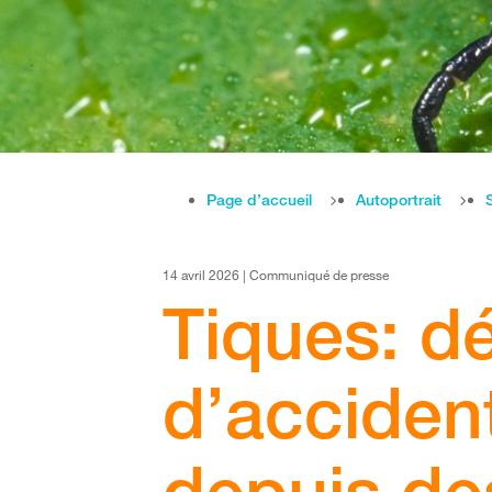
Page d’accueil
Autoportrait
14 avril 2026 | Communiqué de presse
Tiques: dé
d’acciden
depuis de