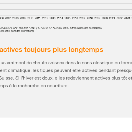
actives toujours plus longtemps
 plus vraiment de «haute saison» dans le sens classique du term
nt climatique, les tiques peuvent être actives pendant presqu
uisse. Si l’hiver est doux, elles redeviennent actives plus tôt e
mps à la recherche de nourriture.