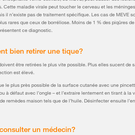
es. Cette maladie virale peut toucher le cerveau et les méninge
is il n’existe pas de traitement spécifique. Les cas de MEVE s
us rares que ceux de borréliose. Moins de 1 % des piqûres de
résentent ce diagnostic.
 bien retirer une tique?
oivent être retirées le plus vite possible. Plus elles sucent de s
ection est élevé.
ique le plus près possible de la surface cutanée avec une pincet
 ou à défaut avec l’ongle – et l’extraire lentement en tirant à la 
r de remèdes maison tels que de l’huile. Désinfecter ensuite l’en
consulter un médecin?