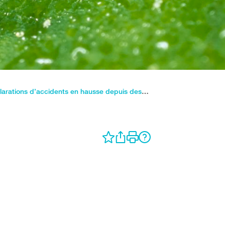
Tiques: déclarations d’accidents en hausse depuis des années