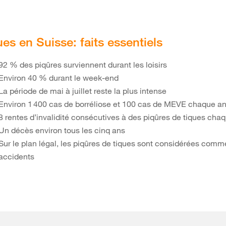
es en Suisse: faits essentiels
92 % des piqûres surviennent durant les loisirs
Environ 40 % durant le week-end
La période de mai à juillet reste la plus intense
Environ 1 400 cas de borréliose et 100 cas de MEVE chaque a
8 rentes d’invalidité consécutives à des piqûres de tiques ch
Un décès environ tous les cinq ans
Sur le plan légal, les piqûres de tiques sont considérées comm
accidents