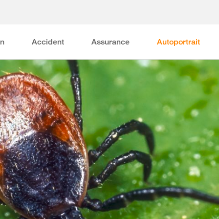
on
Accident
Assurance
Autoportrait