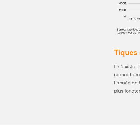
Tiques 
Il n’existe
réchauffeme
l’année en S
plus longte