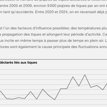
ntre 2005 et 2009, environ 9 000 piqûres de tiques par an ont 
n tant qu’accidents. Entre 2020 et 2024, on en recensait déjà 
st l’un des facteurs d’influence possibles: des températures p
a propagation des tiques et allongent leur période d’activité. C
s incite en même temps à passer plus de temps en plein air. 
tures sont également la cause principale des fluctuations annu