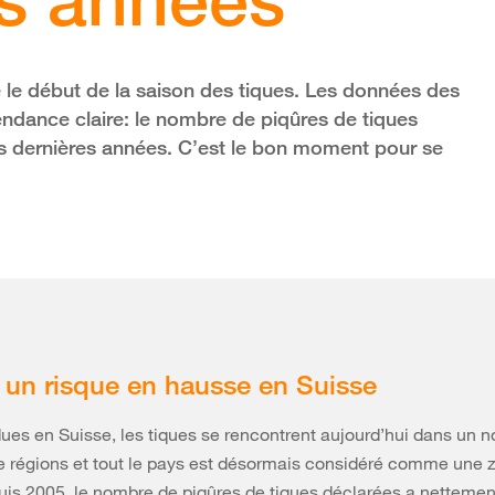
le début de la saison des tiques. Les données des
ndance claire: le nombre de piqûres de tiques
 dernières années. C’est le bon moment pour se
 un risque en hausse en Suisse
ues en Suisse, les tiques se rencontrent aujourd’hui dans un 
e régions et tout le pays est désormais considéré comme une 
uis 2005, le nombre de piqûres de tiques déclarées a nettemen