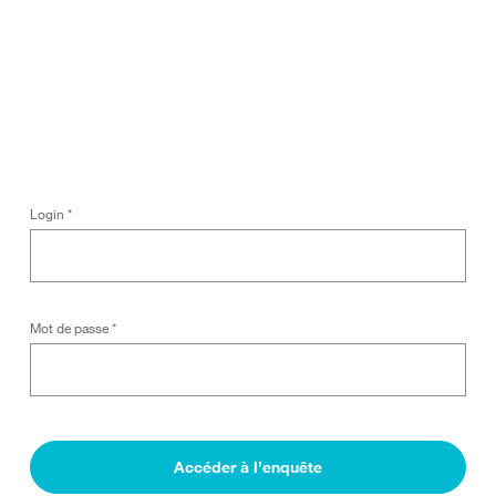
Login
*
Mot de passe
*
Accéder à l’enquête