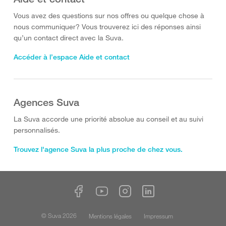
Vous avez des questions sur nos offres ou quelque chose à
nous communiquer? Vous trouverez ici des réponses ainsi
qu’un contact direct avec la Suva.
Accéder à l’espace Aide et contact
Agences Suva
La Suva accorde une priorité absolue au conseil et au suivi
personnalisés.
Trouvez l'agence Suva la plus proche de chez vous.
© Suva 2026
Mentions légales
Impressum