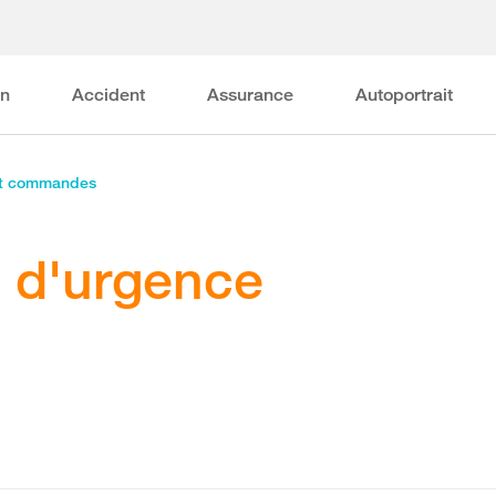
on
Accident
Assurance
Autoportrait
et commandes
l d'urgence