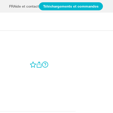
FR
Aide et contact
Téléchargements et commandes