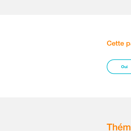
Cette p
Oui
Thém