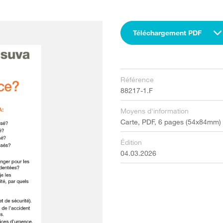
Téléchargement PDF
Référence
88217-1.F
Moyens d'information
Carte, PDF, 6 pages (54x84mm)
Édition
04.03.2026