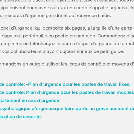
uipe doivent donc avoir sur eux une carte d’appel d’urgence. Il
es mesures d’urgence prendre et où trouver de l’aide.
ppel d’urgence, qui comporte six pages, a la taille d’une carte 
e dans tout portefeuille ou poche de pantalon. Commandez d’
xemplaires ou téléchargez la carte d’appel d’urgence au format
vos collaborateurs à avoir toujours sur eux ce petit guide.
andons en outre d’utiliser les listes de contrôle et moyens d
de contrôle: «Plan d’urgence pour les postes de travail fixes»
 de contrôle: Plan d’urgence pour les postes de travail mobiles
rtement en cas d’urgence
psychologique d’urgence:que faire après un grave accident du
isation de sécurité