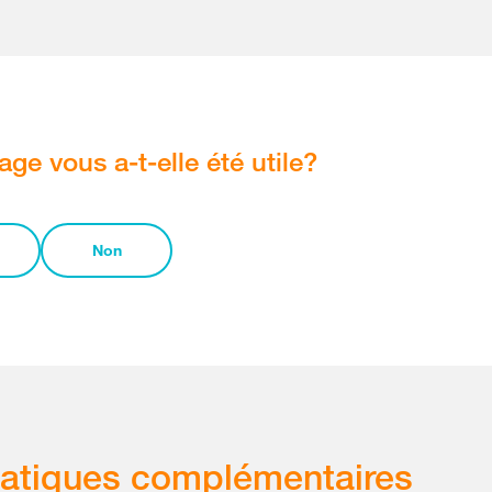
age vous a-t-elle été utile?
Non
atiques complémentaires