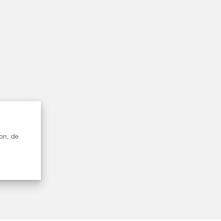
on, de