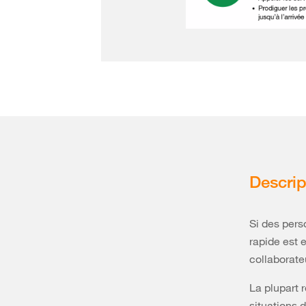
Descrip
Si des pers
rapide est 
collaborateu
La plupart 
situations 