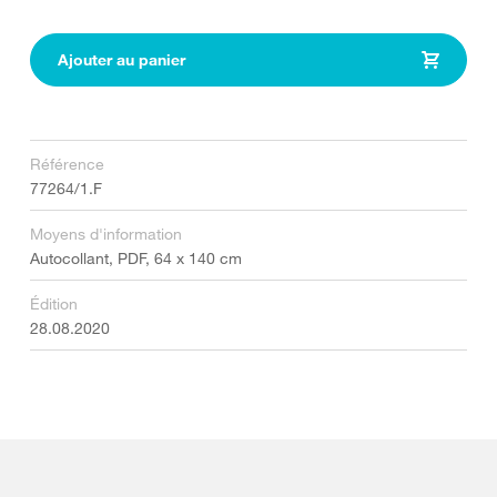
Ajouter au panier
Référence
77264/1.F
Moyens d'information
Autocollant, PDF, 64 x 140 cm
Édition
28.08.2020