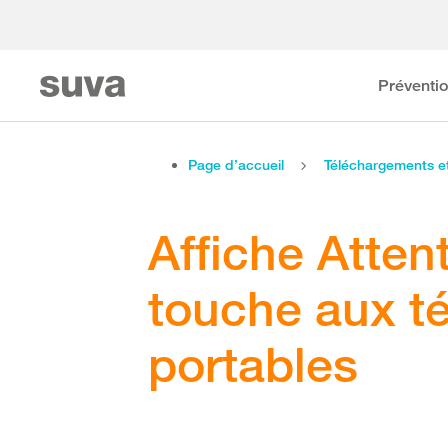
Préventi
Page d’accueil
Téléchargements 
Affiche Atten
touche aux t
portables