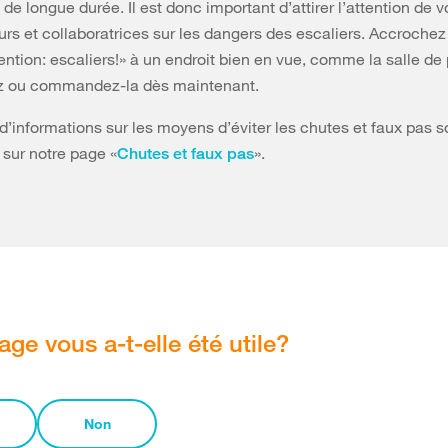
de longue durée. Il est donc important d’attirer l’attention de v
urs et collaboratrices sur les dangers des escaliers. Accrochez
tention: escaliers!» à un endroit bien en vue, comme la salle de
z ou commandez-la dès maintenant.
’informations sur les moyens d’éviter les chutes et faux pas s
 sur notre page «
».
Chutes et faux pas
age vous a-t-elle été utile?
Non