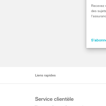
Recevez r
des sujets
l’assuranc
S’abonne
Liens rapides
Service clientèle