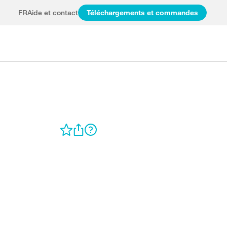
FR
Aide et contact
Téléchargements et commandes