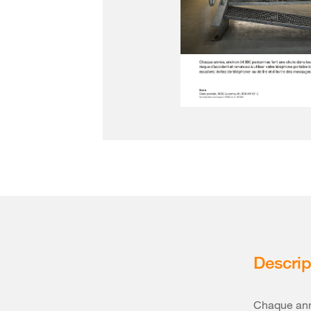
Descrip
Chaque anné