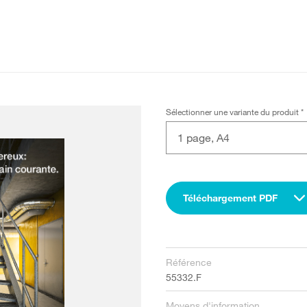
Sélectionner une variante du produit
*
1 page, A4
Téléchargement PDF
Référence
55332.F
Moyens d'information