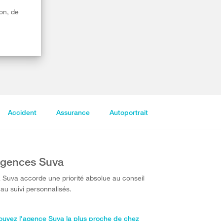
on, de
Accident
Assurance
Autoportrait
gences Suva
 Suva accorde une priorité absolue au conseil
 au suivi personnalisés.
ouvez l'agence Suva la plus proche de chez