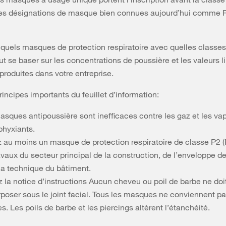
les désignations de masque bien connues aujourd’hui comme 
 quels masques de protection respiratoire avec quelles classes 
 faut se baser sur les concentrations de poussière et les valeurs 
produites dans votre entreprise.
incipes importants du feuillet d’information:
asques antipoussière sont inefficaces contre les gaz et les va
phyxiants.
z au moins un masque de protection respiratoire de classe P2 
avaux du secteur principal de la construction, de l’enveloppe d
 la technique du bâtiment.
 la notice d’instructions Aucun cheveu ou poil de barbe ne doi
rposer sous le joint facial. Tous les masques ne conviennent pa
s. Les poils de barbe et les piercings altèrent l’étanchéité.