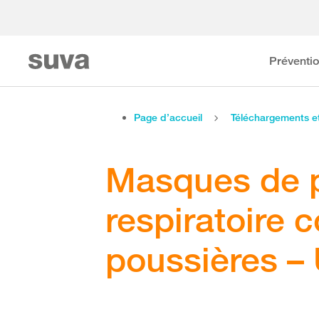
Préventi
Page d’accueil
Téléchargements 
Masques de p
respiratoire c
poussières – 