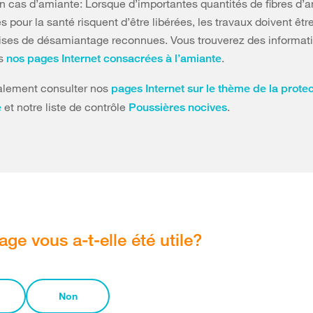
 cas d’amiante: Lorsque d’importantes quantités de fibres d’
 pour la santé risquent d’être libérées, les travaux doivent êtr
ises de désamiantage reconnues. Vous trouverez des informat
ns
.
nos pages Internet consacrées à l’amiante
galement consulter nos
pages Internet sur le thème de la prote
et notre liste de contrôle
.
e
Poussières nocives
age vous a-t-elle été utile?
Non