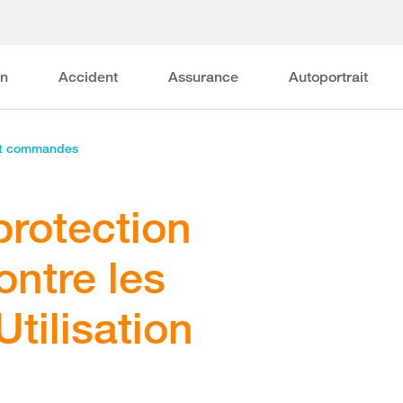
on
Accident
Assurance
Autoportrait
et commandes
rotection
ontre les
Utilisation