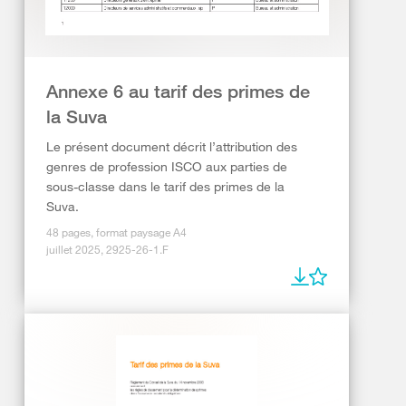
Annexe 6 au tarif des primes de
la Suva
Le présent document décrit l’attribution des
genres de profession ISCO aux parties de
sous-classe dans le tarif des primes de la
Suva.
48 pages, format paysage A4
juillet 2025, 2925-26-1.F